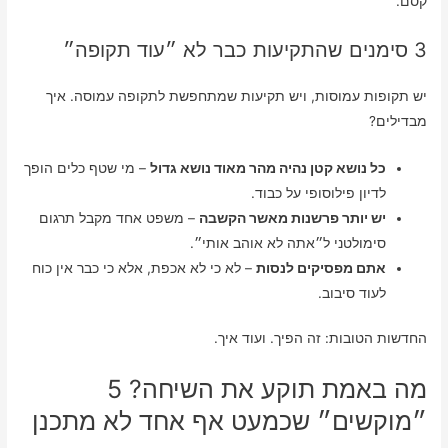
קסם.
3 סימנים שהתקיעות כבר לא ״עוד תקופה״
יש תקופות עמוסות, ויש תקיעות שמתחפשת לתקופה עמוסה. איך
מבדילים?
כל נושא קטן נהיה מהר מאוד נושא גדול
– מי שטף כלים הופך
לדיון פילוסופי על כבוד.
יש יותר פרשנות מאשר הקשבה
– משפט אחד מקבל תרגום
סימולטני ל״אתה לא אוהב אותי״.
אתם מפסיקים לנסות
– לא כי לא אכפת, אלא כי כבר אין כוח
לעוד סיבוב.
החדשות הטובות: זה הפיך. ועוד איך.
מה באמת תוקע את השיחה? 5
״מוקשים״ שכמעט אף אחד לא מתכנן