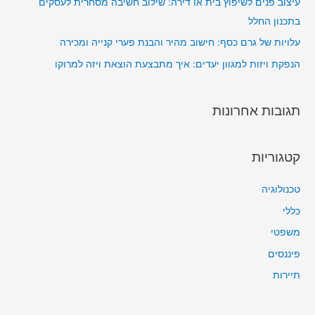
עיצוב פנים לשיפוץ בית או דירה: שילוב חשיבה מסחרית לעסקים
בתכנון החלל
עלויות של גרם כסף: חישוב מהיר והבנת פערי קנייה ומכירה
הנפקת ויזות למגוון יעדים: איך מתבצעת הוצאת ויזה למרוקו
תגובות אחרונות
קטגוריות
טכנולוגיה
כללי
משפטי
פיננסים
תיירות