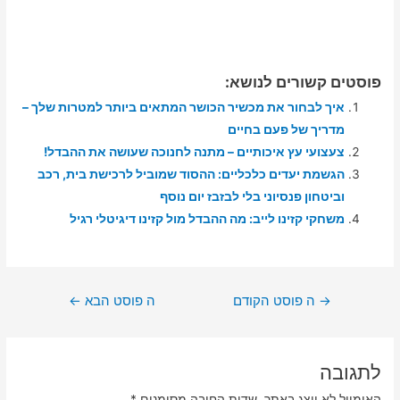
פוסטים קשורים לנושא:
איך לבחור את מכשיר הכושר המתאים ביותר למטרות שלך –
מדריך של פעם בחיים
צעצועי עץ איכותיים – מתנה לחנוכה שעושה את ההבדל!
הגשמת יעדים כלכליים: ההסוד שמוביל לרכישת בית, רכב
וביטחון פנסיוני בלי לבזבז יום נוסף
משחקי קזינו לייב: מה ההבדל מול קזינו דיגיטלי רגיל
ניווט
→
ה פוסט הקודם
ה פוסט הבא
←
לתגובה
האימייל לא יוצג באתר.
שדות החובה מסומנים
*