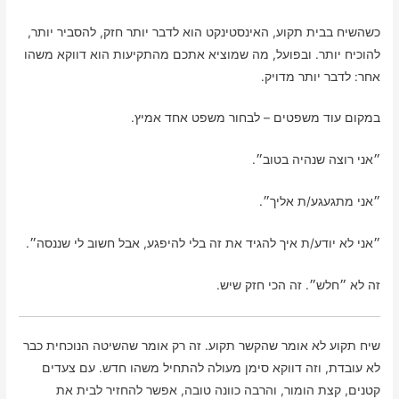
כשהשיח בבית תקוע, האינסטינקט הוא לדבר יותר חזק, להסביר יותר,
להוכיח יותר. ובפועל, מה שמוציא אתכם מהתקיעות הוא דווקא משהו
אחר: לדבר יותר מדויק.
במקום עוד משפטים – לבחור משפט אחד אמיץ.
״אני רוצה שנהיה בטוב״.
״אני מתגעגע/ת אליך״.
״אני לא יודע/ת איך להגיד את זה בלי להיפגע, אבל חשוב לי שננסה״.
זה לא ״חלש״. זה הכי חזק שיש.
שיח תקוע לא אומר שהקשר תקוע. זה רק אומר שהשיטה הנוכחית כבר
לא עובדת, וזה דווקא סימן מעולה להתחיל משהו חדש. עם צעדים
קטנים, קצת הומור, והרבה כוונה טובה, אפשר להחזיר לבית את