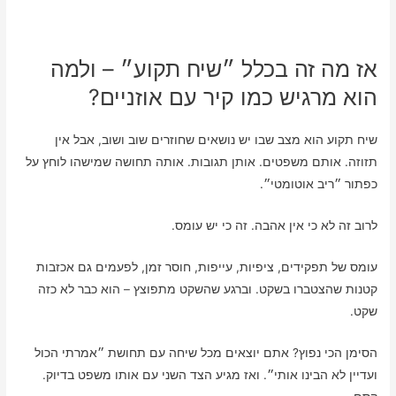
אז מה זה בכלל ״שיח תקוע״ – ולמה
הוא מרגיש כמו קיר עם אוזניים?
שיח תקוע הוא מצב שבו יש נושאים שחוזרים שוב ושוב, אבל אין
תזוזה. אותם משפטים. אותן תגובות. אותה תחושה שמישהו לוחץ על
כפתור ״ריב אוטומטי״.
לרוב זה לא כי אין אהבה. זה כי יש עומס.
עומס של תפקידים, ציפיות, עייפות, חוסר זמן, לפעמים גם אכזבות
קטנות שהצטברו בשקט. וברגע שהשקט מתפוצץ – הוא כבר לא כזה
שקט.
הסימן הכי נפוץ? אתם יוצאים מכל שיחה עם תחושת ״אמרתי הכול
ועדיין לא הבינו אותי״. ואז מגיע הצד השני עם אותו משפט בדיוק.