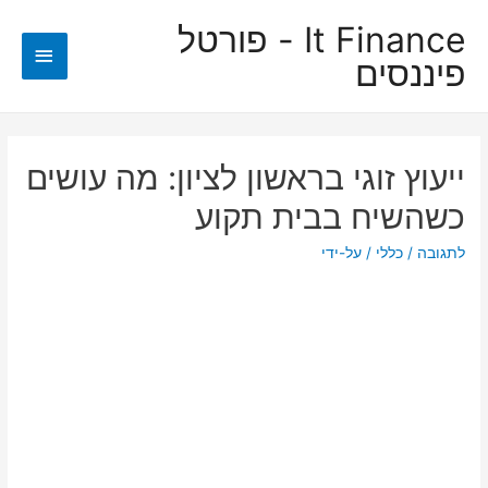
It Finance - פורטל
תפריט
פיננסים
ראשי
ייעוץ זוגי בראשון לציון: מה עושים
כשהשיח בבית תקוע
לתגובה
/
כללי
/ על-ידי