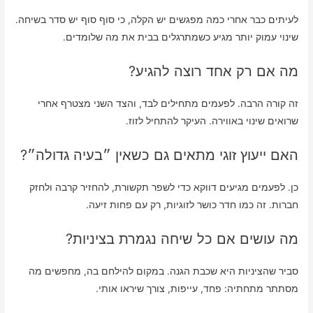
לעיתים כבר אחרי כמה מפגשים יש הקלה, כי סוף סוף יש סדר בשיחה.
שינוי עמוק יותר מגיע כשמתרגלים בבית את מה שלומדים.
מה אם רק אחד רוצה להגיע?
זה קורה הרבה. לפעמים מתחילים לבד, והצד השני מצטרף אחרי
שרואים שינוי באווירה. העיקר להתחיל לזוז.
האם ייעוץ זוגי מתאים גם כשאין ״בעיה גדולה״?
כן. לפעמים מגיעים דווקא כדי לשפר תקשורת, להחזיר קרבה ולחזק
חברות. זה כמו חדר כושר לזוגיות, רק עם פחות זיעה.
מה עושים אם כל שיחה נגמרת בציניות?
סביר שהציניות היא שכבת הגנה. במקום להילחם בה, מחפשים מה
מסתתר מתחתיה: פחד, עייפות, צורך שיראו אותי.