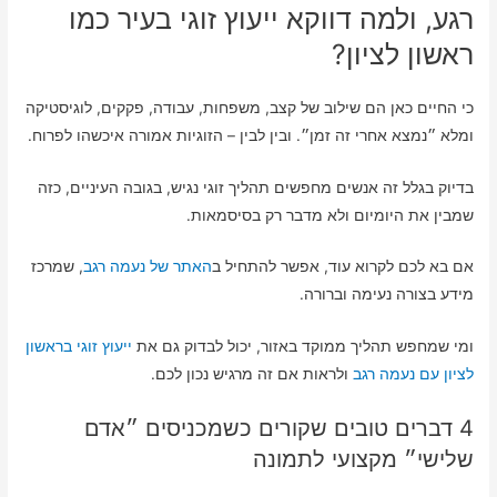
רגע, ולמה דווקא ייעוץ זוגי בעיר כמו
ראשון לציון?
כי החיים כאן הם שילוב של קצב, משפחות, עבודה, פקקים, לוגיסטיקה
ומלא ״נמצא אחרי זה זמן״. ובין לבין – הזוגיות אמורה איכשהו לפרוח.
בדיוק בגלל זה אנשים מחפשים תהליך זוגי נגיש, בגובה העיניים, כזה
שמבין את היומיום ולא מדבר רק בסיסמאות.
אם בא לכם לקרוא עוד, אפשר להתחיל ב
האתר של נעמה רגב
, שמרכז
מידע בצורה נעימה וברורה.
ומי שמחפש תהליך ממוקד באזור, יכול לבדוק גם את
ייעוץ זוגי בראשון
לציון עם נעמה רגב
ולראות אם זה מרגיש נכון לכם.
4 דברים טובים שקורים כשמכניסים ״אדם
שלישי״ מקצועי לתמונה