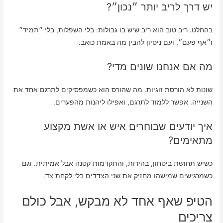
יש דרך לריב יותר ״נכון״?
בהחלט. ריב טוב הוא ריב שיש בו גבולות: בלי השפלות, בלי ״תמיד״
ו״אף פעם״, ועם ניסיון להבין מה באמת כואב.
מה אם אנחנו שונים מדי?
שונות לא הורסת זוגיות. מה שהורס הוא כשמפסיקים לתרגם אחד את
השנייה. אפשר ללמוד לתרגם, ואפילו ליהנות מהפערים.
איך יודעים שבוחרים איש או אשת מקצוע
מתאימים?
כשיש תחושת ביטחון, בהירות, והתקדמות קטנה אבל אמיתית. וגם
כשמרגישים שמישהו מחזיק את שני הצדדים בלי לקחת צד.
הטיפ שאף אחד לא מבקש, אבל כולם
צריכים