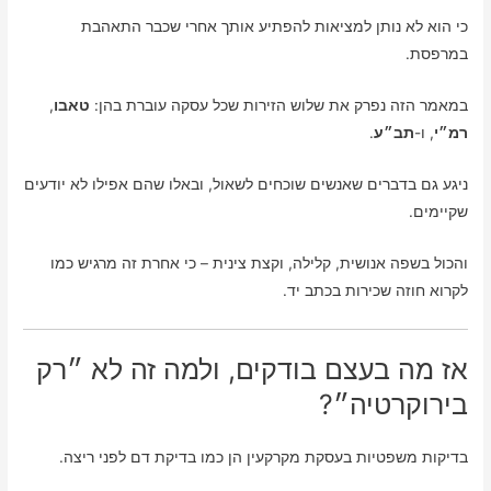
כי הוא לא נותן למציאות להפתיע אותך אחרי שכבר התאהבת
במרפסת.
במאמר הזה נפרק את שלוש הזירות שכל עסקה עוברת בהן:
טאבו
,
רמ״י
, ו-
תב״ע
.
ניגע גם בדברים שאנשים שוכחים לשאול, ובאלו שהם אפילו לא יודעים
שקיימים.
והכול בשפה אנושית, קלילה, וקצת צינית – כי אחרת זה מרגיש כמו
לקרוא חוזה שכירות בכתב יד.
אז מה בעצם בודקים, ולמה זה לא ״רק
בירוקרטיה״?
בדיקות משפטיות בעסקת מקרקעין הן כמו בדיקת דם לפני ריצה.