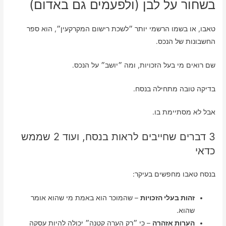
בשחור על לבן (ולפעמים גם באדום)
טאבו, או בשמו הרשמי יותר ״לשכת רישום המקרקעין״, הוא ספר
החשבונות של הנכס.
שם רואים מי בעל הזכויות, ומה ״יושב״ על הנכס.
בדיקה טובה מתחילה בנסח.
אבל לא מסתיימת בו.
3 דברים שחייבים לראות בנסח, ועוד 2 שממש
כדאי
בנסח טאבו מחפשים בעיקר:
זהות בעלי הזכויות
– שהמוכר הוא באמת מי שהוא אומר
שהוא.
הערות אזהרה
– כי ״רק הערה קטנה״ יכולה להיות עסקה