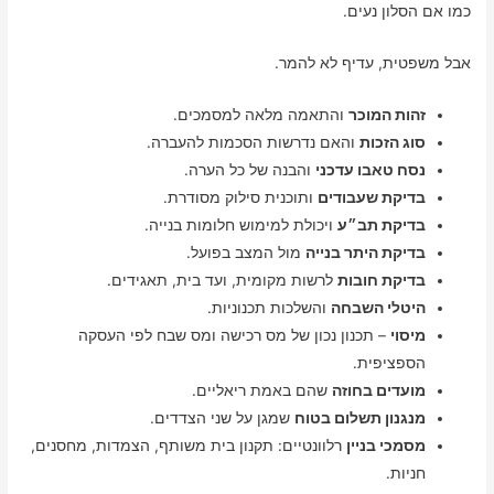
כמו אם הסלון נעים.
אבל משפטית, עדיף לא להמר.
זהות המוכר
והתאמה מלאה למסמכים.
סוג הזכות
והאם נדרשות הסכמות להעברה.
נסח טאבו עדכני
והבנה של כל הערה.
בדיקת שעבודים
ותוכנית סילוק מסודרת.
בדיקת תב״ע
ויכולת למימוש חלומות בנייה.
בדיקת היתר בנייה
מול המצב בפועל.
בדיקת חובות
לרשות מקומית, ועד בית, תאגידים.
היטלי השבחה
והשלכות תכנוניות.
מיסוי
– תכנון נכון של מס רכישה ומס שבח לפי העסקה
הספציפית.
מועדים בחוזה
שהם באמת ריאליים.
מנגנון תשלום בטוח
שמגן על שני הצדדים.
מסמכי בניין
רלוונטיים: תקנון בית משותף, הצמדות, מחסנים,
חניות.