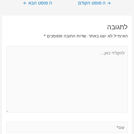
ניווט
→
ה פוסט הקודם
ה פוסט הבא
←
לתגובה
האימייל לא יוצג באתר.
שדות החובה מסומנים
*
להקליד
כאן...
שם*