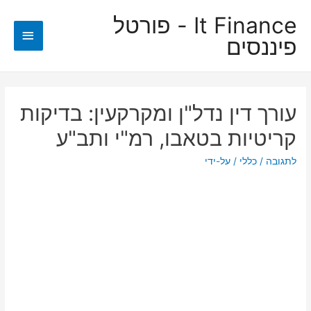
It Finance - פורטל
תפריט
פיננסים
ראשי
עורך דין נדל"ן ומקרקעין: בדיקות
קריטיות בטאבו, רמ"י ותב"ע
לתגובה
/
כללי
/ על-ידי