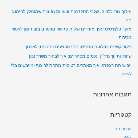
ש
:
אילוף גורי כלבים: שלבי התקדמות וטעויות נפוצות שמומלץ להימנע
מהן
מוקד טלמיטינג: איך מודדים איכות פגישה ומונעים בזבוז זמן לאנשי
מכירות
ניקור קשרית בבלוטת התריס: מתי מבצעים ומה ניתן לאבחן
שיווק ותיווך נדל״ן ונכסים מסחריים: איך לבחור משרד נכון
ייבוש תת רצפתי: איך מאתרים רטיבות מתחת לריצוף ומייבשים בלי
לשבור
תגובות אחרונות
קטגוריות
טכנולוגיה