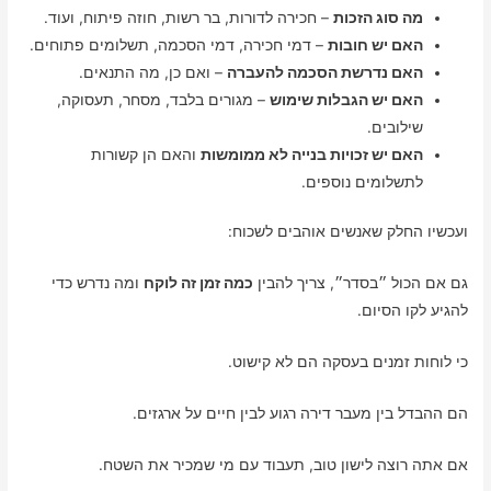
מה סוג הזכות
– חכירה לדורות, בר רשות, חוזה פיתוח, ועוד.
האם יש חובות
– דמי חכירה, דמי הסכמה, תשלומים פתוחים.
האם נדרשת הסכמה להעברה
– ואם כן, מה התנאים.
האם יש הגבלות שימוש
– מגורים בלבד, מסחר, תעסוקה,
שילובים.
האם יש זכויות בנייה לא ממומשות
והאם הן קשורות
לתשלומים נוספים.
ועכשיו החלק שאנשים אוהבים לשכוח:
גם אם הכול ״בסדר״, צריך להבין
כמה זמן זה לוקח
ומה נדרש כדי
להגיע לקו הסיום.
כי לוחות זמנים בעסקה הם לא קישוט.
הם ההבדל בין מעבר דירה רגוע לבין חיים על ארגזים.
אם אתה רוצה לישון טוב, תעבוד עם מי שמכיר את השטח.