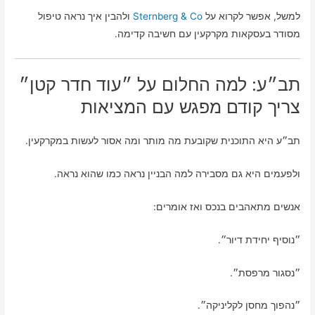
למשל, אפשר לקרוא על
Sternberg & Co
ולהבין איך נראה טיפול
מסודר בעסקאות מקרקעין עם חשיבה קדימה.
תב״ע: למה החלום על ״עוד חדר קטן״
צריך קודם מפגש עם המציאות
תב״ע היא התוכנית שקובעת מה מותר ומה אסור לעשות במקרקעין.
ולפעמים היא גם מסבירה למה הבניין נראה כמו שהוא נראה.
אנשים מתאהבים בנכס ואז אומרים:
״נוסיף יחידת דיור״.
״נסגור מרפסת״.
״נהפוך מחסן לקליניקה״.