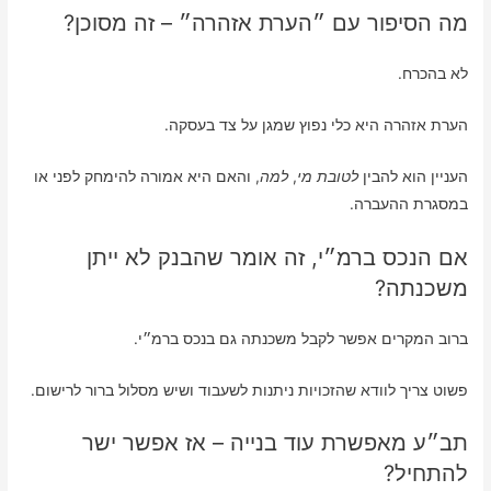
מה הסיפור עם ״הערת אזהרה״ – זה מסוכן?
לא בהכרח.
הערת אזהרה היא כלי נפוץ שמגן על צד בעסקה.
העניין הוא להבין
לטובת מי
,
למה
, והאם היא אמורה להימחק לפני או
במסגרת ההעברה.
אם הנכס ברמ״י, זה אומר שהבנק לא ייתן
משכנתה?
ברוב המקרים אפשר לקבל משכנתה גם בנכס ברמ״י.
פשוט צריך לוודא שהזכויות ניתנות לשעבוד ושיש מסלול ברור לרישום.
תב״ע מאפשרת עוד בנייה – אז אפשר ישר
להתחיל?