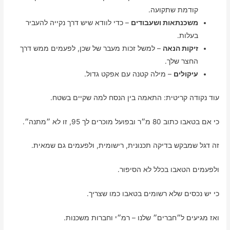
קודמת שתקועה.
משכנתאות ושעבודים
– כדי לוודא שיש דרך נקייה להעביר
בעלות.
זיקות הנאה
– למשל זכות מעבר של שכן, לפעמים ממש דרך
החצר שלך.
עיקולים
– מילה קטנה עם אפקט גדול.
עוד נקודה קריטית: התאמה בין הנסח למה שקיים בשטח.
כי אם בטאבו כתוב 80 מ״ר ובפועל מוכרים לך 95, זו לא ״מתנה״.
זה דגל שמבקש בדיקה תכנונית, רישומית, ולפעמים גם שמאית.
ולפעמים הטאבו בכלל לא הסיפור.
כי יש נכסים שלא רשומים בטאבו כמו שצריך.
ואז מגיעים ל״חברים״ שלנו – רמ״י וחברות משכנות.