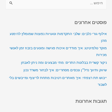
י
פ
ו
פוסטים אחרונים
ש
:
אילוף גורי כלבים: שלבי התקדמות וטעויות נפוצות שמומלץ להימנע
מהן
מוקד טלמיטינג: איך מודדים איכות פגישה ומונעים בזבוז זמן לאנשי
מכירות
ניקור קשרית בבלוטת התריס: מתי מבצעים ומה ניתן לאבחן
שיווק ותיווך נדל״ן ונכסים מסחריים: איך לבחור משרד נכון
ייבוש תת רצפתי: איך מאתרים רטיבות מתחת לריצוף ומייבשים בלי
לשבור
תגובות אחרונות