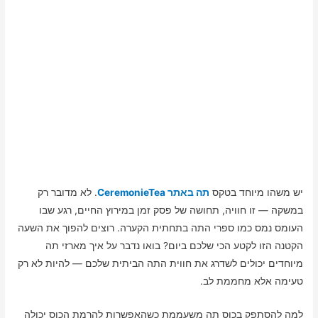
יש משהו מיוחד בטקס
תה באתר CeremonieTea
. לא מדובר רק
במשקה — זו חוויה, תחושה של פסק זמן במירוץ החיים, רגע שבו
העומס נמס כמו ספרי התה בתחתית הקערה. רוצים להפוך את השעה
הקטנה הזו לקטע הכי שלכם ביום? בואו נדבר על איך מארזי תה
מיוחדים יכולים לשדרג את חווית התה הביתית שלכם — להיות לא רק
טעימה אלא מחממת לב.
למה להסתפק בכוס תה משעממת כשהאפשרות להרמת הכוס יכולה