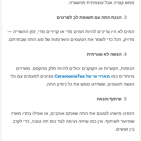
ממש קצרה אבל עוצמתית מהשגרה.
הכנת התה עם תשומת לב לפרטים
המים לא היו צריכים להיות חמים מדי או קרירים מדי, זמן ההשריה —
מדויק, הכל כדי לשמר את הטעמים והארומות של סוג התה שבחרתם.
הגשה לא שגרתית
הכוסות, הקערות או הקנקנים יכולים להיות חלק מהקסם. מארזים
מיוחדים כמו
מארזי שי של CeremonieTea
מגיעים לפעמים עם כלי
הגשה תואמים, ששדרגו ממש את כל ניסיון התה.
שיתוף והנאה
הזמינו מישהו לטעום את התה שאתם אוהבים, או אפילו בחרו מארז
שמיועד לשיתוף. אין כמו שיחה נעימה לצד כוס תה טובה, כדי לקרב
בין אנשים.