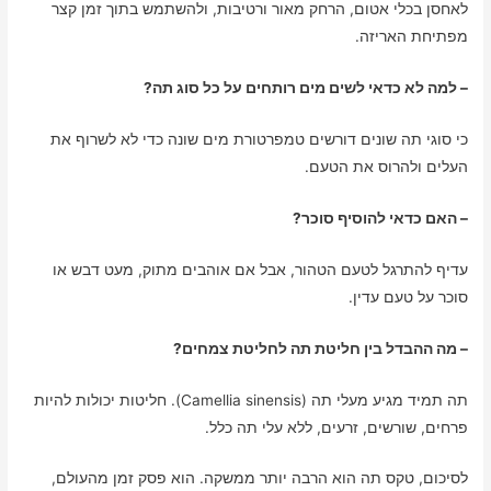
לאחסן בכלי אטום, הרחק מאור ורטיבות, ולהשתמש בתוך זמן קצר
מפתיחת האריזה.
– למה לא כדאי לשים מים רותחים על כל סוג תה?
כי סוגי תה שונים דורשים טמפרטורת מים שונה כדי לא לשרוף את
העלים ולהרוס את הטעם.
– האם כדאי להוסיף סוכר?
עדיף להתרגל לטעם הטהור, אבל אם אוהבים מתוק, מעט דבש או
סוכר על טעם עדין.
– מה ההבדל בין חליטת תה לחליטת צמחים?
תה תמיד מגיע מעלי תה (Camellia sinensis). חליטות יכולות להיות
פרחים, שורשים, זרעים, ללא עלי תה כלל.
לסיכום, טקס תה הוא הרבה יותר ממשקה. הוא פסק זמן מהעולם,