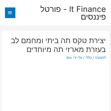
It Finance - פורטל
תפריט
פיננסים
ראשי
יצירת טקס תה ביתי ומחמם לב
בעזרת מארזי תה מיוחדים
לתגובה
/
כללי
/ על-ידי
dov