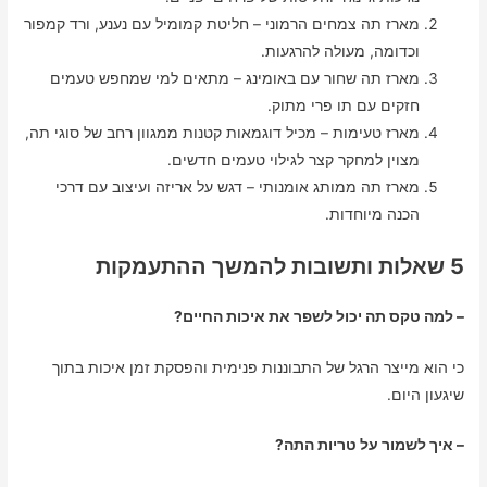
מארז תה צמחים הרמוני – חליטת קמומיל עם נענע, ורד קמפור
וכדומה, מעולה להרגעות.
מארז תה שחור עם באומינג – מתאים למי שמחפש טעמים
חזקים עם תו פרי מתוק.
מארז טעימות – מכיל דוגמאות קטנות ממגוון רחב של סוגי תה,
מצוין למחקר קצר לגילוי טעמים חדשים.
מארז תה ממותג אומנותי – דגש על אריזה ועיצוב עם דרכי
הכנה מיוחדות.
5 שאלות ותשובות להמשך ההתעמקות
– למה טקס תה יכול לשפר את איכות החיים?
כי הוא מייצר הרגל של התבוננות פנימית והפסקת זמן איכות בתוך
שיגעון היום.
– איך לשמור על טריות התה?