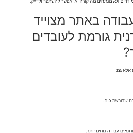
ודדים ולא מנתחים מה קורה, אי אפשר להשתפר ולדייק.
עבודה באתר מצוייד
נית גורמת לעובדים
?
 אלא גם:
ה שדורשת כוח.
נאים עבודה נוחים יותר.