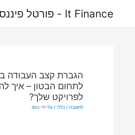
It Finance - פורטל פיננסים
הגברת קצב העבודה באת
לתחום הבטון – איך להכ
לפרויקט שלך?
לתגובה
/
כללי
/ על-ידי
dov