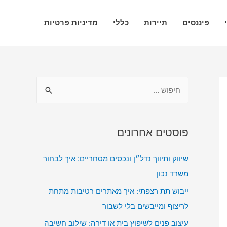
פיננסים
תיירות
כללי
מדיניות פרטיות
ח
י
פ
ו
פוסטים אחרונים
ש
שיווק ותיווך נדל״ן ונכסים מסחריים: איך לבחור
:
משרד נכון
ייבוש תת רצפתי: איך מאתרים רטיבות מתחת
לריצוף ומייבשים בלי לשבור
עיצוב פנים לשיפוץ בית או דירה: שילוב חשיבה