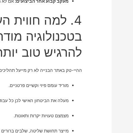
מעקב קבוע אחר הביצועים:
אם לא מ
4. למה חווית ה
בטכנולוגיה מודר
להרגיש טוב יותר
ההיי-טק באתר הבנייה לא רק מייעל תהליכים
מוריד עומס פיזי וקשיים פרטניים.
מעלה את הביטחון האישי לכן כל עבוד
מצמצם טעויות יקרות ותאונות.
מייצר תחושת שליטה, שלבים ברורים ות