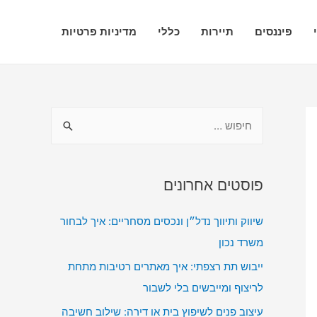
פיננסים
תיירות
כללי
מדיניות פרטיות
ח
י
פ
ו
פוסטים אחרונים
ש
שיווק ותיווך נדל״ן ונכסים מסחריים: איך לבחור
:
משרד נכון
ייבוש תת רצפתי: איך מאתרים רטיבות מתחת
לריצוף ומייבשים בלי לשבור
עיצוב פנים לשיפוץ בית או דירה: שילוב חשיבה