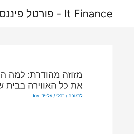
It Finance - פורטל פיננסים
מזוזה מהודרת: למה הפ
את כל האווירה בבית ש
לתגובה
/
כללי
/ על-ידי
dov