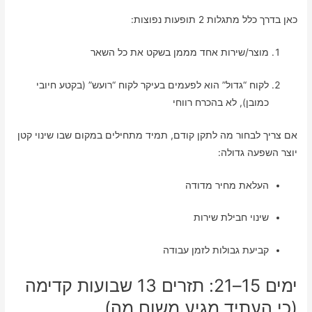
כאן בדרך כלל מתגלות 2 תופעות נפוצות:
מוצר/שירות אחד מממן בשקט את כל השאר
לקוח “גדול” הוא לפעמים בעיקר לקוח “רועש” (בקטע חיובי
כמובן), לא בהכרח רווחי
אם צריך לבחור מה לתקן קודם, תמיד מתחילים במקום שבו שינוי קטן
יוצר השפעה גדולה:
העלאת מחיר מדודה
שינוי חבילת שירות
קביעת גבולות לזמן עבודה
ימים 15–21: תזרים 13 שבועות קדימה
(כי העתיד מגיע משום מה)