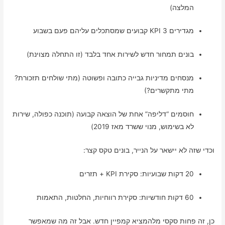
המלצה)
מגדירים 3 KPI קבועים שמסתכלים עליהם פעם בשבוע
בונים תמחור חדש לשירות אחד בלבד (זו התחלה מצוינת)
מנסחים מדיניות גבייה כתובה ופשוטה (מתי שולחים תזכורת?
מתי מתקשרים?)
חוסמים “דליפה” אחת של הוצאה קבועה (תוכנה כפולה, שירות
לא בשימוש, מנוי ששרד מאז 2019)
וכדי שזה לא יישאר על הנייר, בונים טקס קצר:
20 דקות שבועיות: סקירת KPI + תזרים
60 דקות חודשיות: סקירת רווחיות, החלטות, התאמות
כן, זה פחות סקסי מלהמציא קמפיין חדש. אבל זה מה שמאפשר