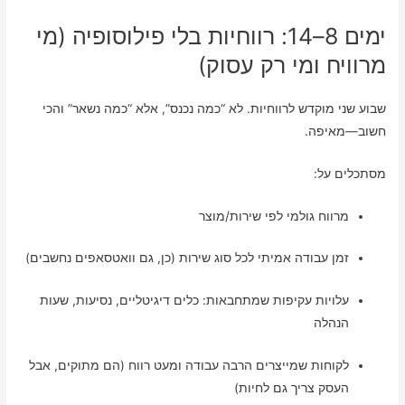
ימים 8–14: רווחיות בלי פילוסופיה (מי
מרוויח ומי רק עסוק)
שבוע שני מוקדש לרווחיות. לא “כמה נכנס”, אלא “כמה נשאר” והכי
חשוב—מאיפה.
מסתכלים על:
מרווח גולמי לפי שירות/מוצר
זמן עבודה אמיתי לכל סוג שירות (כן, גם וואטסאפים נחשבים)
עלויות עקיפות שמתחבאות: כלים דיגיטליים, נסיעות, שעות
הנהלה
לקוחות שמייצרים הרבה עבודה ומעט רווח (הם מתוקים, אבל
העסק צריך גם לחיות)