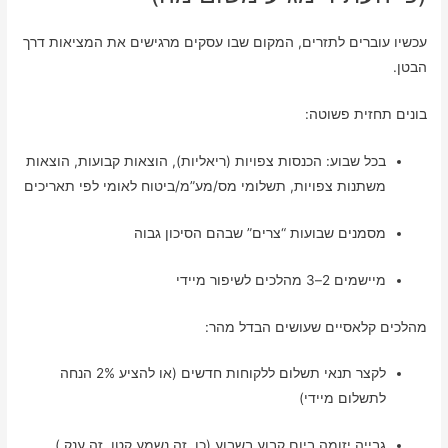
עכשיו עוברים לתזרים, המקום שבו עסקים מרגישים את המציאות דרך
הבטן.
בונים תחזית פשוטה:
בכל שבוע: הכנסות צפויות (ריאליות), הוצאות קבועות, הוצאות
משתנות צפויות, תשלומי מס/מע”מ/ביטוח לאומי לפי תאריכים
מסמנים שבועות “צרים” שבהם הסיכון גבוה
מיישמים 2–3 מהלכים לשיפור מיידי
מהלכים קלאסיים שעושים הבדל מהר:
לקצר תנאי תשלום ללקוחות חדשים (או להציע 2% הנחה
לתשלום מיידי)
גבייה יזומה ביום קבוע בשבוע (כן, זה נשמע קטן. זה ענק.)