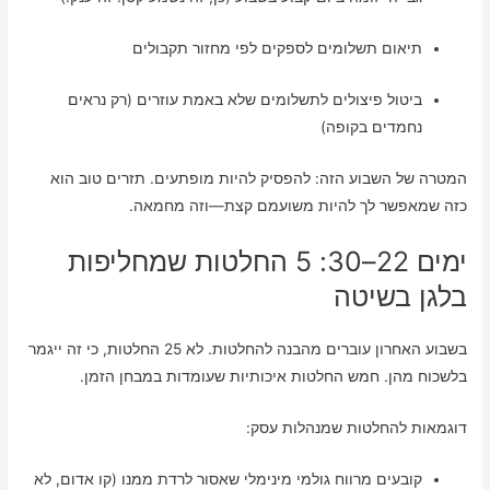
תיאום תשלומים לספקים לפי מחזור תקבולים
ביטול פיצולים לתשלומים שלא באמת עוזרים (רק נראים
נחמדים בקופה)
המטרה של השבוע הזה: להפסיק להיות מופתעים. תזרים טוב הוא
כזה שמאפשר לך להיות משועמם קצת—וזה מחמאה.
ימים 22–30: 5 החלטות שמחליפות
בלגן בשיטה
בשבוע האחרון עוברים מהבנה להחלטות. לא 25 החלטות, כי זה ייגמר
בלשכוח מהן. חמש החלטות איכותיות שעומדות במבחן הזמן.
דוגמאות להחלטות שמנהלות עסק:
קובעים מרווח גולמי מינימלי שאסור לרדת ממנו (קו אדום, לא