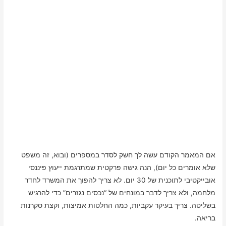
אם המאמר הקודם עשה לך חשק לסדר במספרים (ובוא, זה משפט
שלא אומרים כל יום), הנה גישה פרקטית שמתרגמת ייעוץ פיננסי
אובייקטיבי לתוכנית של 30 יום. לא צריך להפוך את המשרד לחדר
מלחמה, ולא צריך לדבר במונחים של “נכסים נגזרים” כדי להרגיש
בשליטה. צריך בעיקר עקביות, כמה החלטות אמיצות, וקצת סקרנות
בריאה.