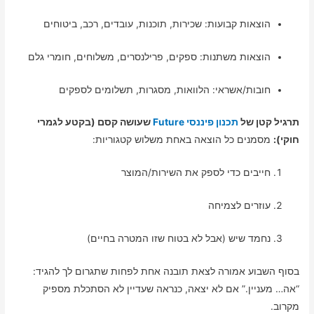
הוצאות קבועות: שכירות, תוכנות, עובדים, רכב, ביטוחים
הוצאות משתנות: ספקים, פרילנסרים, משלוחים, חומרי גלם
חובות/אשראי: הלוואות, מסגרות, תשלומים לספקים
תרגיל קטן של
תכנון פיננסי Future
שעושה קסם (בקטע לגמרי
חוקי):
מסמנים כל הוצאה באחת משלוש קטגוריות:
חייבים כדי לספק את השירות/המוצר
עוזרים לצמיחה
נחמד שיש (אבל לא בטוח שזו המטרה בחיים)
בסוף השבוע אמורה לצאת תובנה אחת לפחות שתגרום לך להגיד:
“אה… מעניין.” אם לא יצאה, כנראה שעדיין לא הסתכלת מספיק
מקרוב.