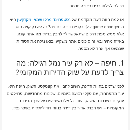
ויכולת לשלוט בכיס בצורה חכמה.
אז למה חוות דעת מוקדמת של
גסטפרוינד מרקו שמאי מקרקעין
היא
ה-game changer שלך בקניית דירה בחיפה? זה לא רק קצה חוט,
אלא ממש מפת דרכים שתאפשר לך להבין בדיוק מה אתה קונה,
באיזה מחיר ובאיזה סיכונים אתה משקיע. בואו נגלה את הסודות
שכמעט אף אחד לא מספר.
1. חיפה – לא רק עיר נמל רגילה: מה
צריך לדעת על שוק הדירות המקומי?
לפני שדנים בחוות הדעת, חשוב להבין את קונטקסט השוק. חיפה היא
עיר מתפתחת, עם פקקי תנועה ביומיום, שכונות מתחדשות, פרויקטים
ענקיים בשדרות הנשיא, ועוד. כל אלו משפיעים על ערך הדירות
המקומיות – ויש הבדל אדיר בין דירה בנווה דוד לחללית בשפרינצק.