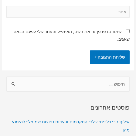
אתר
שמור בדפדפן זה את השם, האימייל והאתר שלי לפעם הבאה
שאגיב.
ח
י
פ
ו
פוסטים אחרונים
ש
:
אילוף גורי כלבים: שלבי התקדמות וטעויות נפוצות שמומלץ להימנע
מהן