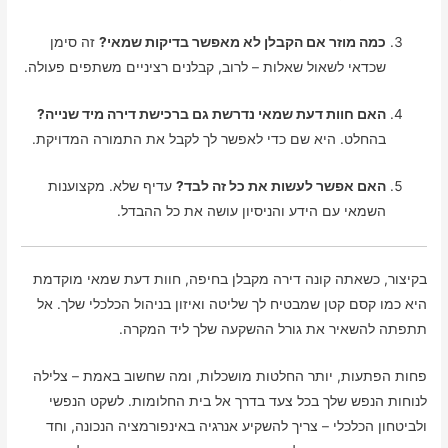
כמה מוזר אם הקבלן לא מאפשר בדיקות שמאי?
זה סימן
שכדאי לשאול שאלות – לרוב, קבלנים רציניים משתפים פעולה.
האם חוות דעת שמאי נדרשת גם ברכישת דירה מיד שנייה?
בהחלט. היא שם כדי לאפשר לך לקבל את התמורה המדויקת.
האם אפשר לעשות את כל זה לבד?
עדיף שלא. מקצוענות
השמאי עם הידע והניסיון עושה את כל ההבדל.
בקיצור, כשאתה קונה דירה מקבלן בחיפה, חוות דעת שמאי מוקדמת
היא כמו קסם קטן שמבטיח לך שליטה ואיזון בניהול הכלכלי שלך. אל
תתפתה להשאיר את גורל ההשקעה שלך ליד המקרה.
פחות הפתעות, יותר החלטות מושכלות, ומה שחשוב באמת – צלילה
לנוחות הנפש שלך בכל צעד בדרך אל בית החלומות. לשקט הנפשי
ולביטחון הכלכלי – צריך להשקיע אנרגיה באינפורמציה הנכונה, וחד