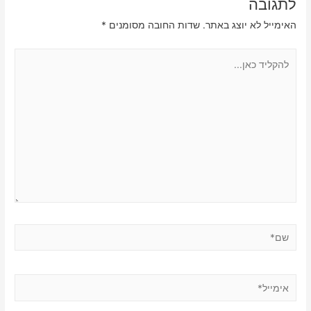
לתגובה
האימייל לא יוצג באתר.
שדות החובה מסומנים
*
להקליד
כאן...
שם*
אימייל*