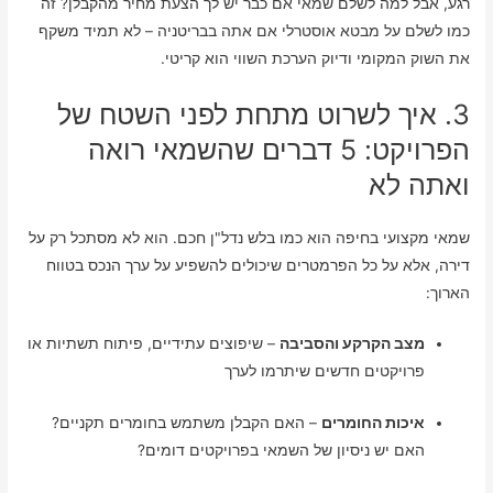
רגע, אבל למה לשלם שמאי אם כבר יש לך הצעת מחיר מהקבלן? זה
כמו לשלם על מבטא אוסטרלי אם אתה בבריטניה – לא תמיד משקף
את השוק המקומי ודיוק הערכת השווי הוא קריטי.
3. איך לשרוט מתחת לפני השטח של
הפרויקט: 5 דברים שהשמאי רואה
ואתה לא
שמאי מקצועי בחיפה הוא כמו בלש נדל"ן חכם. הוא לא מסתכל רק על
דירה, אלא על כל הפרמטרים שיכולים להשפיע על ערך הנכס בטווח
הארוך:
מצב הקרקע והסביבה
– שיפוצים עתידיים, פיתוח תשתיות או
פרויקטים חדשים שיתרמו לערך
איכות החומרים
– האם הקבלן משתמש בחומרים תקניים?
האם יש ניסיון של השמאי בפרויקטים דומים?