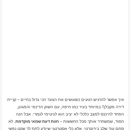
איך אפשר להרגיש רגועים כשעושים את הצעד הכי גדול בחיים – קניית
דירה מקבלן? במיוחד בעיר כמו חיפה, עם השוק הדינמי והמגוון,
הפחד להיכנס למצב כלכלי לא יציב הוא לגיטימי לגמרי. אבל הנה
הסוד, שמשחרר אותך מכל החששות –
חוות דעת שמאי מוקדמת
. לא
סתם עוד שלב בירוקרטי, אלא כלי אסטרטגי שיודע לתת לך שקט נפשי