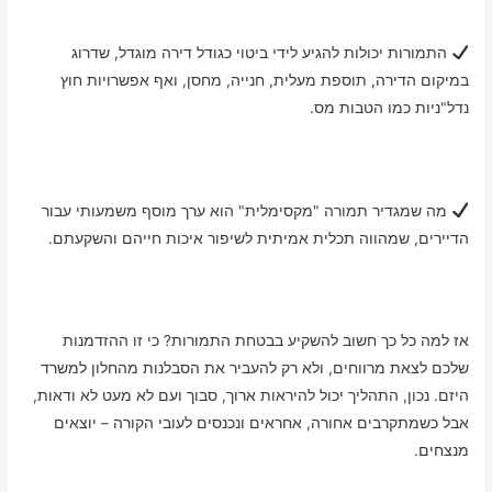
התמורות יכולות להגיע לידי ביטוי כגודל דירה מוגדל, שדרוג
במיקום הדירה, תוספת מעלית, חנייה, מחסן, ואף אפשרויות חוץ
נדל"ניות כמו הטבות מס.
מה שמגדיר תמורה "מקסימלית" הוא ערך מוסף משמעותי עבור
הדיירים, שמהווה תכלית אמיתית לשיפור איכות חייהם והשקעתם.
אז למה כל כך חשוב להשקיע בבטחת התמורות? כי זו ההזדמנות
שלכם לצאת מרווחים, ולא רק להעביר את הסבלנות מהחלון למשרד
היזם. נכון, התהליך יכול להיראות ארוך, סבוך ועם לא מעט לא ודאות,
אבל כשמתקרבים אחורה, אחראים ונכנסים לעובי הקורה – יוצאים
מנצחים.