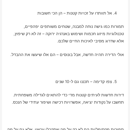
אל תוותרו על זכויות קטנות – הן הכי חשובות
תמורות כמו גישה נוחה למבנה, שטחים משותפים יפהפיים,
טכנולוגיות מיזוג חכמות ושימוש באנרגיה ירוקה – זה לא רק שיפוץ,
אלא שדרוג מסיבי לאיכות החיים שלכם.
אולי הדירה תהיה חדשה, אבל בונוסים – הם אלו שיעשו את ההבדל.
צפו קדימה – תכננו גם ל-10 שנים
דירות חדשות לעיתים קטנות מדי כדי להתאים לגדילה משפחתית.
תחשבו על נקודות יציאה, אפשרויות רכישה ושיפור עתידי של הנכס.
תמורות מקסימליות הם לא רק על מה שתקבלו עכשיו, אלא גם על מה