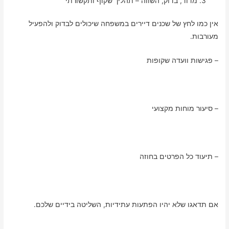
מדוד, בדוק, השווה – תהליך שקוף ותקשורתי
אין כמו לחץ של שכנים דיירים במשפחה שיכולים לבדוק ולהפעיל
מעורבות.
– פגישות וועדה שקופות
– סיעור מוחות מקצועי
– תיעוד כל הפרטים בחוזה
אם תדאגו שלא יהיו הפתעות עתידיות, השליטה בידיים שלכם.