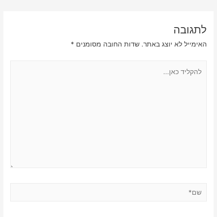
לתגובה
האימייל לא יוצג באתר.
שדות החובה מסומנים
*
להקליד
כאן...
שם*