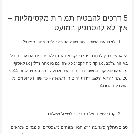
5 דרכים להבטיח תמורות מקסימליות –
איך לא להסתפק במועט
למדו את השוק – מה שווה הדירה שלכם אחרי הפינוי?
אי אפשר לרוץ לפנות בינוי בשקט אם אתם לא מכירים את ערך הנדל"ן
באיזור שלכם. אז קדימה לקבוע פגישה עם מומחה נדל"ן או לאסוף
מידע עדכני. קחו בחשבון: דירה חדשה וגדולה יותר במחיר שווה ללפני
20 שנה זה לא הישג. דירות היום הן השקעה – כך שוויון פרופורציונלי
הוא רק ההתחלה.
קחו יועצים ואל תתביישו לשאול שאלות
סביב תהליך פינוי בינוי יש המון מונחים משפטיים ופיננסיים שנראים