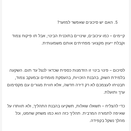
האם יש סיכונים שאפשר למזער?
קיימים – כמו עיכובים, שינויים בתוכנית הבינוי, אבל תו פיקוח צמוד
וקבלת ייעוץ מקצועי מפחיתים אותם משמעותית.
לסיכום – פינוי בינוי זו הזדמנות כספית שכדאי לנצל עד תום. השקעה
בלמידת השוק, בהבנת הזכויות, בהעסקת מומחים ובמעקב צמוד,
תבטיחו לעצמכם לא רק דירה חדשה, אלא חווית מגורים עם מקסימום
ערך ותועלת.
כדי להצליח – תשאלו שאלות, תשקיעו בהבנת התהליך, ולא תוותרו על
שאיפה לתמורה המרבית. תהליך כזה הוא כמו משחק שחמט, וכל
מהלך נשקל בקפידה.