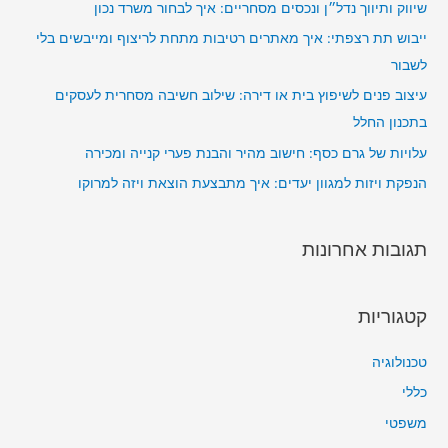
:
שיווק ותיווך נדל״ן ונכסים מסחריים: איך לבחור משרד נכון
ייבוש תת רצפתי: איך מאתרים רטיבות מתחת לריצוף ומייבשים בלי
לשבור
עיצוב פנים לשיפוץ בית או דירה: שילוב חשיבה מסחרית לעסקים
בתכנון החלל
עלויות של גרם כסף: חישוב מהיר והבנת פערי קנייה ומכירה
הנפקת ויזות למגוון יעדים: איך מתבצעת הוצאת ויזה למרוקו
תגובות אחרונות
קטגוריות
טכנולוגיה
כללי
משפטי