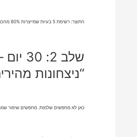
התוצר: רשימת 5 בעיות שמייצרות 80% מהכאב. כן, זה כמעט תמיד ככה.
שלב 2: 
“ניצחונות מהירי
כאן לא מחפשים שלמות. מחפשים שיפור שמרג