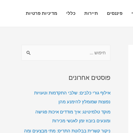
פיננסים
תיירות
כללי
מדיניות פרטיות
ח
י
פ
ו
פוסטים אחרונים
ש
אילוף גורי כלבים: שלבי התקדמות וטעויות
:
נפוצות שמומלץ להימנע מהן
מוקד טלמיטינג: איך מודדים איכות פגישה
ומונעים בזבוז זמן לאנשי מכירות
ניקור קשרית בבלוטת התריס: מתי מבצעים ומה