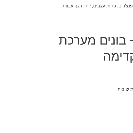
נצ’רים, פחות עצבים, יותר רצף עבודה.
90 יום – בונים מערכת
דימה
 יציבות.