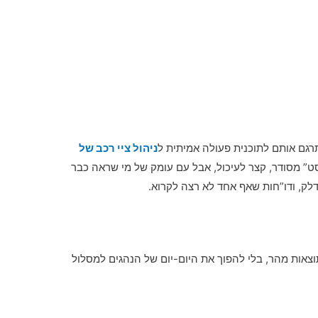
רגם אותם לתוכנית פעולה אמיתית ל
ניהול ציי רכב של
סט” מסודר, קצר לעיכול, אבל עם עומק של מי שראה כבר
דלק, ודו”חות שאף אחד לא רצה לקרוא.
וצאות מהר, בלי להפוך את היום-יום של הנהגים למסלול