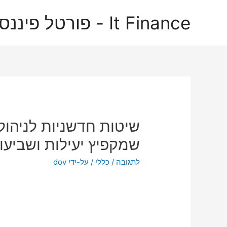
It Finance - פורטל פיננסים
שיטות חדשניות לניהול 
שמקפיץ יעילות ושביעות
לתגובה
/
כללי
/ על-ידי
dov