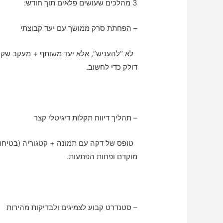
3 מהלכים שעושים פלאים תוך חודש:
– הפחתת סרק ממושך עם יעד קבוצתי
לא “להעניש”, אלא יעד משותף + מעקב שקוף
דולק כדי לחשוב.
– תהליך דיווח תקלות דיגיטלי קצר
טופס של דקה עם תמונה + קטגוריה (בטיחות/ת
מוקדם ופחות הפתעות.
– סטנדרט קבוע לצמיגים ולבדיקות מהירות