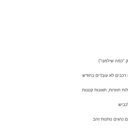
ק “כמה שילמנו”)
ות חוזרות, תאונות קטנות
לכביש