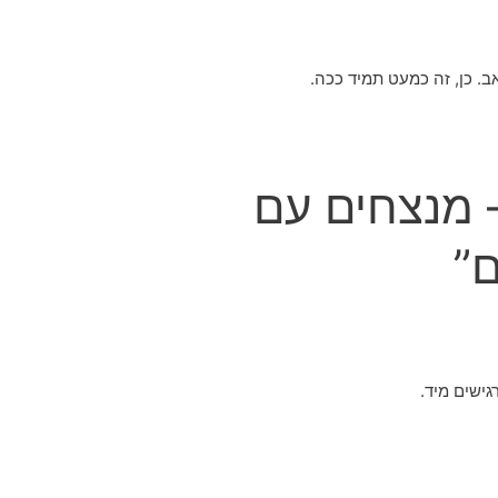
30 יום – מנצחים עם
ם”
ישים מיד.