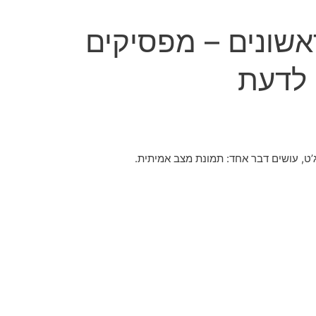
ימים ראשונים – מפסיקים
 לדעת
ג’ט, עושים דבר אחד: תמונת מצב אמיתית.