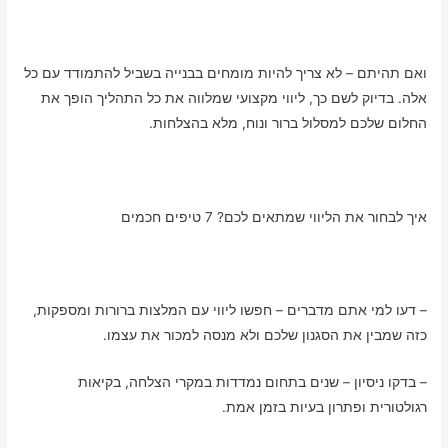
ואם תהיתם – לא צריך להיות מומחים בבנייה בשביל להתמודד עם כל
אלה. בדיוק לשם כך, ליווי מקצועי שמלווה את כל התהליך הופך את
החלום שלכם למסלול ברור ונוח, מלא בהצלחות.
איך לבחור את הליווי שמתאים לכם? 7 טיפים חכמים
– דעו למי אתם מדברים – חפשו ליווי עם המלצות ברורות ומספקות,
כזה שמבין את הסגנון שלכם ולא מנסה למכור את עצמו.
– בדקו ניסיון – שנים בתחום נמדדות במקרי הצלחה, בקיאות
רגולטורית ופתרון בעיות בזמן אמת.