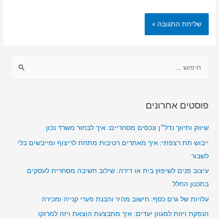
ח
י
פ
ו
פוסטים אחרונים
ש
:
שיווק ותיווך נדל״ן ונכסים מסחריים: איך לבחור משרד נכון
ייבוש תת רצפתי: איך מאתרים רטיבות מתחת לריצוף ומייבשים בלי
לשבור
עיצוב פנים לשיפוץ בית או דירה: שילוב חשיבה מסחרית לעסקים
בתכנון החלל
עלויות של גרם כסף: חישוב מהיר והבנת פערי קנייה ומכירה
הנפקת ויזות למגוון יעדים: איך מתבצעת הוצאת ויזה למרוקו