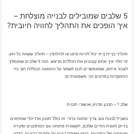
5 שלבים שמובילים לבנייה מוצלחת –
איך הופכים את התהליך לחוויה חיובית?
תהליך בניית בית יכול להיות סיוט או לחילופין – תהליך ששווה כל רגע.
זה תלוי איך אתם קובעים את הכללים מראש. הנה 5 שלבים שמומלץ
לעבור איתם, שמאפשרים לכם לשמור על התמונה הכוללת תוך כדי
התמקדות בפרטים הכי משמעותיים:
שלב 1 – תכנון מדויק ואישורי תכנית
בשביל לבנות טוב צריך מתווה ברור. זה כולל תכנון אדריכלי שמתאים
בדיוק לאורח החיים שלכם, תקשורת פתוחה עם המתכננים וסקירה
מעמיקה של התכניות. ברגע שאתם בונים על יסודות ברורים, הדרך