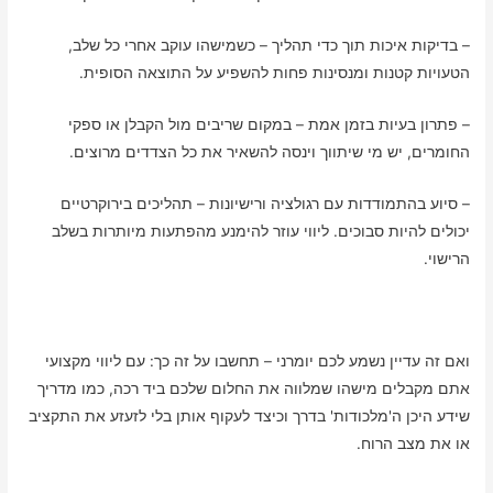
– בדיקות איכות תוך כדי תהליך – כשמישהו עוקב אחרי כל שלב,
הטעויות קטנות ומנסינות פחות להשפיע על התוצאה הסופית.
– פתרון בעיות בזמן אמת – במקום שריבים מול הקבלן או ספקי
החומרים, יש מי שיתווך וינסה להשאיר את כל הצדדים מרוצים.
– סיוע בהתמודדות עם רגולציה ורישיונות – תהליכים בירוקרטיים
יכולים להיות סבוכים. ליווי עוזר להימנע מהפתעות מיותרות בשלב
הרישוי.
ואם זה עדיין נשמע לכם יומרני – תחשבו על זה כך: עם ליווי מקצועי
אתם מקבלים מישהו שמלווה את החלום שלכם ביד רכה, כמו מדריך
שידע היכן ה'מלכודות' בדרך וכיצד לעקוף אותן בלי לזעזע את התקציב
או את מצב הרוח.