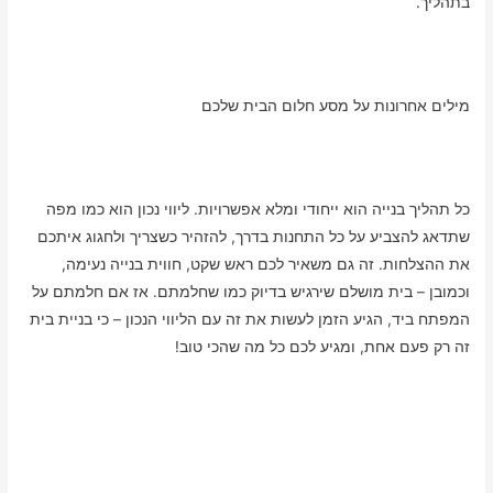
בתהליך.
מילים אחרונות על מסע חלום הבית שלכם
כל תהליך בנייה הוא ייחודי ומלא אפשרויות. ליווי נכון הוא כמו מפה
שתדאג להצביע על כל התחנות בדרך, להזהיר כשצריך ולחגוג איתכם
את ההצלחות. זה גם משאיר לכם ראש שקט, חווית בנייה נעימה,
וכמובן – בית מושלם שירגיש בדיוק כמו שחלמתם. אז אם חלמתם על
המפתח ביד, הגיע הזמן לעשות את זה עם הליווי הנכון – כי בניית בית
זה רק פעם אחת, ומגיע לכם כל מה שהכי טוב!