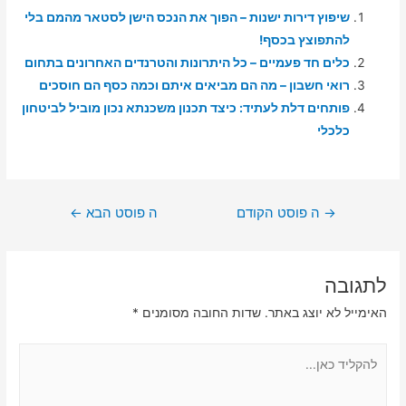
שיפוץ דירות ישנות – הפוך את הנכס הישן לסטאר מהמם בלי
להתפוצץ בכסף!
כלים חד פעמיים – כל היתרונות והטרנדים האחרונים בתחום
רואי חשבון – מה הם מביאים איתם וכמה כסף הם חוסכים
פותחים דלת לעתיד: כיצד תכנון משכנתא נכון מוביל לביטחון
כלכלי
ניווט
→
ה פוסט הקודם
ה פוסט הבא
←
לתגובה
האימייל לא יוצג באתר.
שדות החובה מסומנים
*
להקליד
כאן...