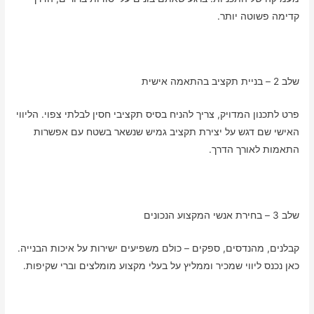
קדימה פשוטה יותר.
שלב 2 – בניית תקציב בהתאמה אישית
פרט לתכנון המדויק, צריך להניח בסיס תקציבי חסין לבלתי צפוי. הליווי
האישי שם דגש על יצירת תקציב גמיש שנשאר בשטח עם אפשרות
התאמות לאורך הדרך.
שלב 3 – בחירת אנשי המקצוע הנכונים
קבלנים, מהנדסים, ספקים – כולם משפיעים ישירות על איכות הבנייה.
כאן נכנס ליווי שמכיר וממליץ על בעלי מקצוע מומלצים וברי שקיפות.