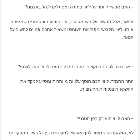
– האם אפשר לוותר על ליווי במידה ומסוגלים לנהל בעצמנו?
אפשר, אבל תחשבו על העומס הרב, אי-הוודאות והסיכונים שמגיעים
איתו. ליווי מקצועי מפזר את העומס ומשאיר אתכם פנויים לחשוב על
הנאה.
– אני רוצה לבנות בתקציב מאוד מוגבל – האם ליווי הוא רלוונטי?
יותר מתמיד. ליווי חכם חוסך עלויות מיותרות ומסייע למקד את
ההשקעות בנקודות החשובות.
– האם ליווי הוא רק בפן הטכני?
לא, הוא גם רגיש מאוד לפן האנושי ולתקשורת בין כל בעלי התפקידים