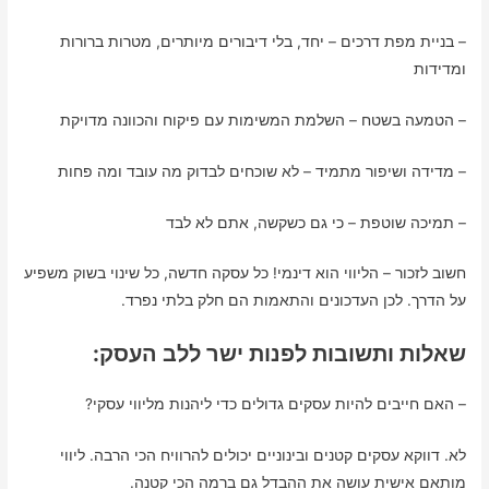
– בניית מפת דרכים – יחד, בלי דיבורים מיותרים, מטרות ברורות
ומדידות
– הטמעה בשטח – השלמת המשימות עם פיקוח והכוונה מדויקת
– מדידה ושיפור מתמיד – לא שוכחים לבדוק מה עובד ומה פחות
– תמיכה שוטפת – כי גם כשקשה, אתם לא לבד
חשוב לזכור – הליווי הוא דינמי! כל עסקה חדשה, כל שינוי בשוק משפיע
על הדרך. לכן העדכונים והתאמות הם חלק בלתי נפרד.
שאלות ותשובות לפנות ישר ללב העסק:
– האם חייבים להיות עסקים גדולים כדי ליהנות מליווי עסקי?
לא. דווקא עסקים קטנים ובינוניים יכולים להרוויח הכי הרבה. ליווי
מותאם אישית עושה את ההבדל גם ברמה הכי קטנה.