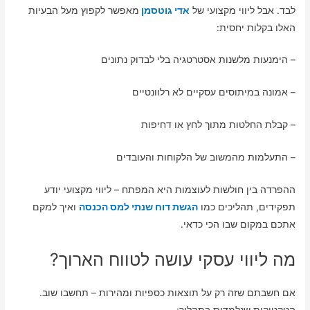
לבד. אבל ליווי מקצועי של
אדי גוטסמן
מאפשר לקפוץ מעל הבעיות
האלו בקלות יחסית:
– הימנעות מלשנות אסטרטגיה בלי לבדוק נתונים
– אמונה במיתוסים עסקיים לא רלוונטיים
– קבלת החלטות מתוך לחץ או דחיפות
– התעלמות מהמשוב של הלקוחות והעובדים
ההפרדה בין חולשות לעוצמות היא המפתח – ליווי מקצועי יודע
תפקידים, תהליכים כמו
הגשת דוח שנתי למס הכנסה
ואיך למקם
אתכם במקום שבו הכי כדאי.
מה ליווי עסקי עושה לטווח הארוך?
אם חשבתם שזה רק על תוצאות כספיות ומהירות – תחשבו שוב.
הטקטיקות שנלמדות בתהליך: