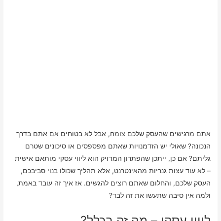
אתם מרגישים שהעסק שלכם צומח, אבל לא בטוחים אם אתם בדרך
הנכונה? שאולי יש הזדמנויות שאתם מפספסים או סיכונים שטרם
גליתם? אם כן, ייתכן שהפתרון המדויק הוא ליווי עסקי מותאם אישית
– לא עוד עצות גנריות מהאינטרנט, אלא תהליך שכולו בנוי סביבכם,
העסק שלכם, והחלום שאתם רוצים להגשים. אז איך זה עובד באמת,
ולמה אין סיבה שתעשו את זה לבד?
ליווי עסקי – מה זה בכלל?