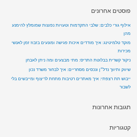
ו
פוסטים אחרונים
ש
:
אילוף גורי כלבים: שלבי התקדמות וטעויות נפוצות שמומלץ להימנע
מהן
מוקד טלמיטינג: איך מודדים איכות פגישה ומונעים בזבוז זמן לאנשי
מכירות
ניקור קשרית בבלוטת התריס: מתי מבצעים ומה ניתן לאבחן
שיווק ותיווך נדל״ן ונכסים מסחריים: איך לבחור משרד נכון
ייבוש תת רצפתי: איך מאתרים רטיבות מתחת לריצוף ומייבשים בלי
לשבור
תגובות אחרונות
קטגוריות