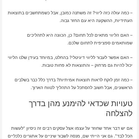
– כמה עולה כזה ליווי? זה משתנה כמובן, אבל כשמתחשבים בתוצאות
העתידיות, ההשקעה היא עם החזר גבוה.
– האם הליווי מתאים לכל תחום? כן, הכוונה היא לתהליכים
שמותאמים ספציפית לתחום שלכם.
– האם אפשר לעבור לליווי דיגיטלי? בהחלט, במיוחד בעידן שלנו הליווי
יכול להיות גם מרחוק – והתוצאות לא פחות טובות.
– כמה זמן לוקח לראות תוצאות אמיתיות? בדרך כלל כבר בשלבים
הראשונים, אבל חשוב להסתכל על התהליך לטווח הארוך.
טעויות שכדאי להימנע מהן בדרך
להצלחה
אם יש דבר אחד שחוזר על עצמו אצל עסקים רבים זה ניסיון "לעשות
הכל לבד". גם אני הייתי שם, מנסה לשבור שיניים על אתגרים כלכליים