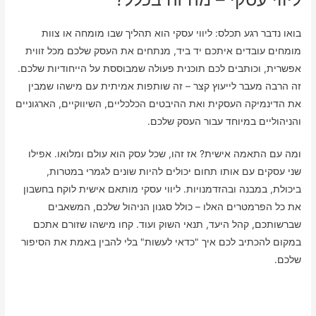
בואו נדבר רגע תכלס: ליווי עסקי הוא תהליך שבו מומחה או צוות
מומחים עובדים איתכם יד ביד, מנתחים את העסק שלכם מכל זווית
אפשרית, וכותבים לכם תוכנית פעולה שמבוססת על הייחודיות שלכם.
זה הרבה מעבר לייעוץ קצר – זה שותפות אמיתית עם מישהו שמבין
את הדינמיקה העסקית ואת ההיבטים הכלכליים, השיווקיים, הארגוניים
והניהוליים במיוחד עבור העסק שלכם.
ומה עם התאמה אישית? אז זהו, שכל עסק הוא עולם ומלואו. אפילו
שני עסקים עם אותו תחום יכולים להיות שונים לגמרי במטרות,
ביכולת, במבנה ובהזדמנויות. ליווי עסקי מותאם אישית לוקח בחשבון
את כל הפרמטרים האלו – כולל סגנון הניהול שלכם, המשאבים
שברשותכם, קהל היעד, תנאי השוק ועוד. קחו מישהו שזורם אתכם
במקום להכתיב לכם איך "כדאי לעשות" בלי להבין באמת את הסיפור
שלכם.