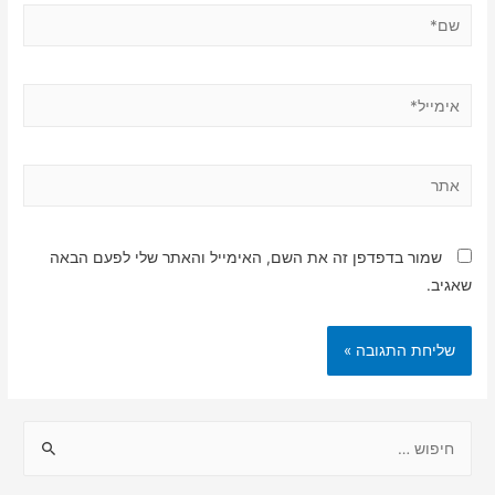
שם*
אימייל*
אתר
שמור בדפדפן זה את השם, האימייל והאתר שלי לפעם הבאה
שאגיב.
ח
י
פ