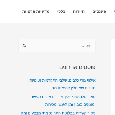
פיננסים
תיירות
כללי
מדיניות פרטיות
ח
י
פ
ו
פוסטים אחרונים
ש
אילוף גורי כלבים: שלבי התקדמות וטעויות
:
נפוצות שמומלץ להימנע מהן
מוקד טלמיטינג: איך מודדים איכות פגישה
ומונעים בזבוז זמן לאנשי מכירות
ניקור קשרית בבלוטת התריס: מתי מבצעים ומה