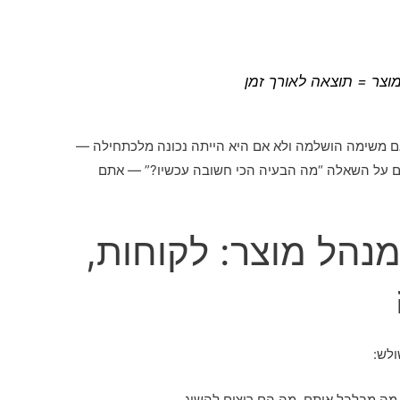
מוצר = תוצאה לאורך זמן
ם משימה הושלמה ולא אם היא הייתה נכונה מלכתחילה —
ם על השאלה “מה הבעיה הכי חשובה עכשיו?” — אתם
נהל מוצר: לקוחות,
ולש:
מה מבלבל אותם, מה הם רוצים להשיג