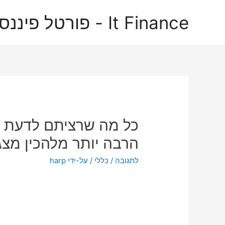
It Finance - פורטל פיננסים
כל מה שרציתם לדעת ע
הרבה יותר מלהכין מצג
לתגובה
/
כללי
/ על-ידי
harp