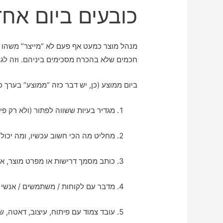
כובעים ביום אחד
מנהל מוצר כמעט אף פעם לא “מייצר” משהו לבד
חכמים שלא בהכרח מסכימים ביניהם. וזה ל
ביום ממוצע (כן, יש דבר כזה “ממוצע” בערך כ
מגדיר בעיות ששווה לפתור (ולא רק פיצ
מחליט מה הכי חשוב עכשיו, ומה יכול 
כותב מסמך דרישות או מפרט מוצר, א
מדבר עם לקוחות / משתמשים / אנשי 
עובד צמוד עם פיתוח, עיצוב, דאטה, שי