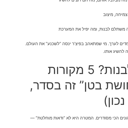
צמיחה, מיצוב
 משתלם לבנות, ומה יפיל את המערכת
ים לערך. מי שמתאהב בפיצ’ר ינסה “לשכנע” את העולם.
להשיג אותו.
איך יודעים מה לבנות? 5 מקורות
שת בטן” זה בסדר,
כון)
ונים הכי מסודרים. המטרה היא לא “ודאות מוחלטת” —