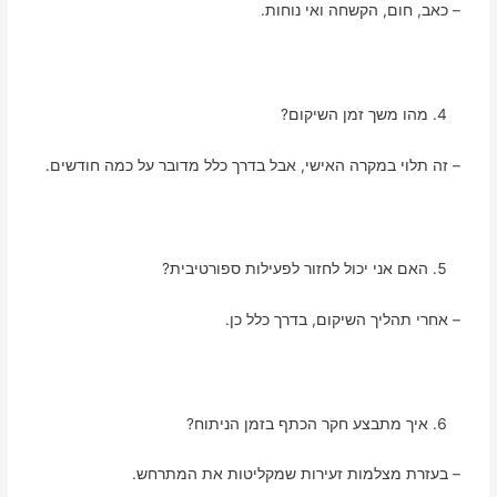
– כאב, חום, הקשחה ואי נוחות.
מהו משך זמן השיקום?
– זה תלוי במקרה האישי, אבל בדרך כלל מדובר על כמה חודשים.
האם אני יכול לחזור לפעילות ספורטיבית?
– אחרי תהליך השיקום, בדרך כלל כן.
איך מתבצע חקר הכתף בזמן הניתוח?
– בעזרת מצלמות זעירות שמקליטות את המתרחש.