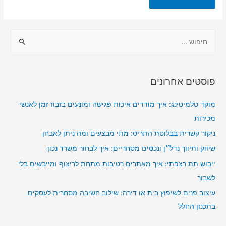
ח
י
פ
ו
פוסטים אחרונים
ש
:
מוקד טלמיטינג: איך מודדים איכות פגישה ומונעים בזבוז זמן לאנשי
מכירות
ניקור קשרית בבלוטת התריס: מתי מבצעים ומה ניתן לאבחן
שיווק ותיווך נדל״ן ונכסים מסחריים: איך לבחור משרד נכון
ייבוש תת רצפתי: איך מאתרים רטיבות מתחת לריצוף ומייבשים בלי
לשבור
עיצוב פנים לשיפוץ בית או דירה: שילוב חשיבה מסחרית לעסקים
בתכנון החלל