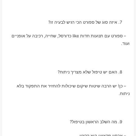
איזה סוג של ספורט הכי רגיש לבעיה זו?
– ספורט עם תנועות חדות like כדורסל, שחייה, רכיבה על אופניים
ועוד.
האם יש טיפול שלא מצריך ניתוח?
– כן! יש הרבה שיטות שיקום שיכולות להחזיר את התפקוד בלא
ניתוח.
מה השלב הראשון בטיפול?
– אבחון מקצועי הוא קריטי.