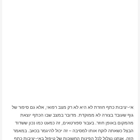
אי-יציבות כתף חוזרת לא היא לא רק מצב רפואי, אלא גם סיפור של
גוף שעובד בצורה לא ממוקדת. מדובר במצב שבו הכתף יוצאת
מהמקום באופן חוזר. בעבור ספורטאים, זה כמעט כמו נכון ששדוד
הבצל כשאתה לוקח אותו למסיבה – זה יכול להיגמר בכאב. במאמר
הזה, אנחנו נצלול לכל הפינות החשוכות של טיפול באי-יציבות כתף