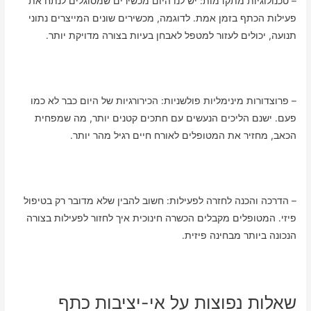
– טכנולוגיות מתקדמות: יש לנו היום מכשירים שמסוגלים לנתח את
פעילות הכתף בזמן אמת. לדוגמה, מכשירים שונים המייצרים נתוני
תנועה, יכולים לעזור למטפל לאבחן בעיות בצורה מדויקת יותר.
– פרוצדורות מינימליות פולשניות: הכירורגיות של היום כבר לא כמו
פעם. ישנם הליכים הנעשים עם חתכים קטנים יותר, מה שמפחית
הכאב, מחזיר את המטופלים לאורח חיים רגיל מהר יותר.
– הדרכה והכנה לחזרה לפעילות: חשוב להבין שלא מדובר רק בטיפול
פיזי. המטופלים מקבלים הכשרה חינוכית איך לחזור לפעילות בצורה
הנכונה ביותר מבחינה פיזית.
שאלות נפוצות על אי-יציבות כתף