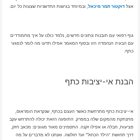
אצל
דוקטור תמר מיכאל
, ובמיוחד בגישות החדשניות שצצות כל יום.
גוף רפואי עם תובנות ונתונים חדשים, נלמד כולנו על איך מתמודדים
עם הבעיה הנחמדה הזו ובסוף המאמר אפילו תדעו מה לומר לנפגעי
כתף.
הבנת אי-יציבות כתף
אי-יציבות כתף מתרחשת כאשר העצם בכתף, שנקראת הומראוס,
מתנתקת מהמקום שלה במפרק. התופעה הזאת יכולה להתרחש עקב
פציעות, חבלה או אפילו זקנה. התסמינים מאוד מגוונים: מכאב חזק,
דרך תחושת "הילד הכחול" ועד חולשה. ואנחנו לא מדברים על מה