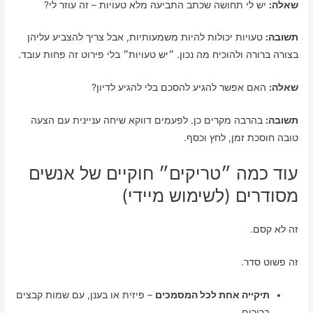
שאלה:
יש לי תחושה שכתב התביעה מלא טעויות – זה עוזר לי?
תשובה:
טעויות יכולות להיות משמעותיות, אבל צריך להצביע עליהן
בצורה ברורה ולהוכיח מה נכון. ״יש טעויות״ בלי פירוט זה פחות עובד.
שאלה:
האם אפשר להגיע להסכם בלי להגיע לדיון?
תשובה:
בהרבה מקרים כן. לפעמים דווקא שיחה עניינית עם הצעה
טובה חוסכת זמן, לחץ וכסף.
עוד כמה ״טריקים״ חוקיים של אנשים
מסודרים (לשימוש מיידי)
זה לא קסם.
זה פשוט סדר.
תיקייה אחת לכל המסמכים
– פיזית או בענן, עם שמות קבצים
ברורים.