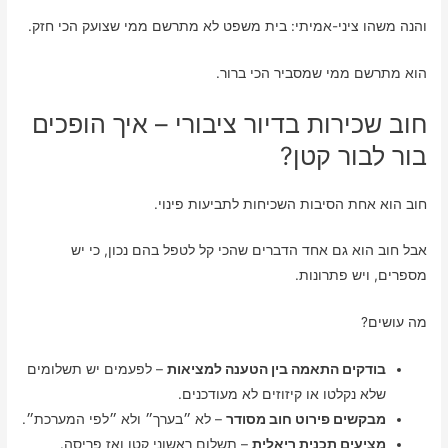
והנה משהו ציני-אמיתי: בית משפט לא מתרשם ממי שצועק הכי חזק.
הוא מתרשם ממי שמסביר הכי ברור.
חוב שכירות בדיור ציבורי – איך הופכים
בור לבור קטן?
חוב הוא אחת הסיבות השכיחות לתביעות פינוי.
אבל חוב הוא גם אחד הדברים שהכי קל לטפל בהם נכון, כי יש
מספרים, ויש פתרונות.
מה עושים?
בודקים התאמה בין הטענה למציאות
– לפעמים יש תשלומים
שלא נקלטו או קיזוזים לא מעודכנים.
מבקשים פירוט חוב מסודר
– לא ״בערך״ ולא ״לפי המערכת״.
מציעים תכנית ריאלית
– תשלום ראשוני קטן ואז פריסה.