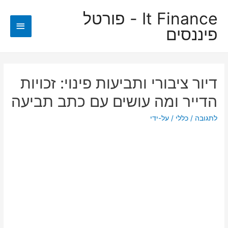
It Finance - פורטל
תפריט
פיננסים
ראשי
דיור ציבורי ותביעות פינוי: זכויות
הדייר ומה עושים עם כתב תביעה
לתגובה
/
כללי
/ על-ידי