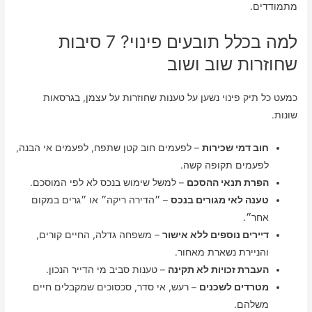
מתמודדים.
למה בכלל תובעים פינוי? 7 סיבות
שחוזרות שוב ושוב
כמעט כל תיק פינוי נשען על טענות שחוזרות על עצמן, בגרסאות
שונות.
חוב דמי שכירות
– לפעמים חוב קטן שתפח, לפעמים אי הבנה,
לפעמים תקופה קשה.
הפרת תנאי ההסכם
– למשל שימוש בנכס לא לפי המוסכם.
טענה לאי מגורים בנכס
– ״הדירה ריקה״ או ״גרים במקום
אחר״.
דיירים נוספים ללא אישור
– משפחה גדלה, החיים קורים,
והניירת נשארת מאחור.
העברת זכויות לא תקינה
– טענות סביב מי הדייר הנכון.
מטרדים לשכנים
– רעש, אי סדר, סכסוכים שמקבלים חיים
משלהם.