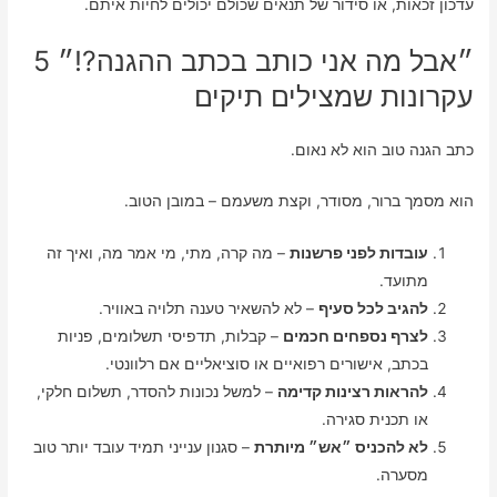
עדכון זכאות, או סידור של תנאים שכולם יכולים לחיות איתם.
״אבל מה אני כותב בכתב ההגנה?!״ 5
עקרונות שמצילים תיקים
כתב הגנה טוב הוא לא נאום.
הוא מסמך ברור, מסודר, וקצת משעמם – במובן הטוב.
עובדות לפני פרשנות
– מה קרה, מתי, מי אמר מה, ואיך זה
מתועד.
להגיב לכל סעיף
– לא להשאיר טענה תלויה באוויר.
לצרף נספחים חכמים
– קבלות, תדפיסי תשלומים, פניות
בכתב, אישורים רפואיים או סוציאליים אם רלוונטי.
להראות רצינות קדימה
– למשל נכונות להסדר, תשלום חלקי,
או תכנית סגירה.
לא להכניס ״אש״ מיותרת
– סגנון ענייני תמיד עובד יותר טוב
מסערה.