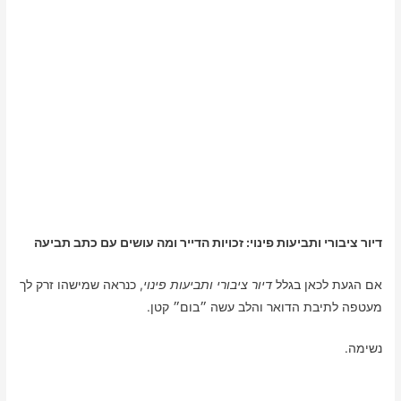
דיור ציבורי ותביעות פינוי: זכויות הדייר ומה עושים עם כתב תביעה
אם הגעת לכאן בגלל
דיור ציבורי ותביעות פינוי
, כנראה שמישהו זרק לך
מעטפה לתיבת הדואר והלב עשה ״בום״ קטן.
נשימה.