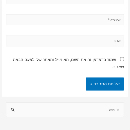
אימייל*
אתר
שמור בדפדפן זה את השם, האימייל והאתר שלי לפעם הבאה
שאגיב.
ח
י
פ
ו