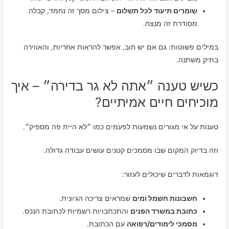
שומרים תיעוד לכל תשלום
– צילום מסך זה נחמד, קבלה
מסודרת זה מנצח.
במילים פשוטות: גם אם יש חוב, אפשר להראות אחריות, והאווירה
בתיק משתנה.
כשיש טענה ״אתה לא גר בדירה״ – איך
מוכיחים חיים אמיתיים?
טענות על אי מגורים נשמעות לפעמים כמו ״לא היית פה מספיק״.
וזה בדיוק המקום שבו מסמכים קטנים עושים עבודה גדולה.
דוגמאות לדברים שיכולים לעזור:
חשבונות חשמל ומים
שמראים צריכה הגיונית.
כתובת במשרד הפנים
והתכתבויות רשמיות לכתובת הנכס.
מסמכי לימודים/רפואה
עם הכתובת.