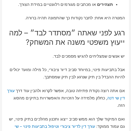
תצהירים
או מכתבים מגורמים רלוונטיים במידת הצורך.
המטרה היא אחת: לחבר נקודות כך שהתמונה תהיה ברורה.
רגע לפני שאתה ״מסתדר לבד״ – למה
ייעוץ משפטי משנה את המשחק?
יש אנשים שמצליחים להגיש מסמכים לבד.
אבל בתביעות פינוי, במיוחד סביב דיור ציבורי, כל מילה ומועד יכולים
להיות ההבדל בין תיק שנרגע לבין תיק שמסתבך.
אם אתה רוצה נקודת פתיחה טובה, אפשר לקרוא ולהבין עוד דרך
עורך
דין שי דנה
, כחלק מלמידה על הזכויות והאפשרויות בתיקים מהסוג
הזה.
ואם המיקוד שלך הוא ממש סביב ייצוג ותכנון מהלכים בתיק פינוי, יש
גם עמוד ממוקד:
עורך דין לדיור ציבורי וטיפול בתביעות פינוי – שי