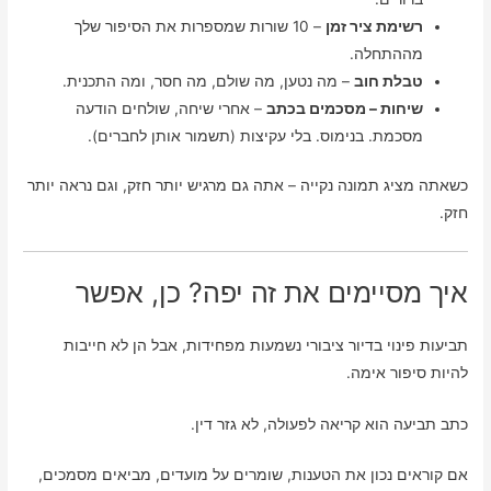
רשימת ציר זמן
– 10 שורות שמספרות את הסיפור שלך
מההתחלה.
טבלת חוב
– מה נטען, מה שולם, מה חסר, ומה התכנית.
שיחות – מסכמים בכתב
– אחרי שיחה, שולחים הודעה
מסכמת. בנימוס. בלי עקיצות (תשמור אותן לחברים).
כשאתה מציג תמונה נקייה – אתה גם מרגיש יותר חזק, וגם נראה יותר
חזק.
איך מסיימים את זה יפה? כן, אפשר
תביעות פינוי בדיור ציבורי נשמעות מפחידות, אבל הן לא חייבות
להיות סיפור אימה.
כתב תביעה הוא קריאה לפעולה, לא גזר דין.
אם קוראים נכון את הטענות, שומרים על מועדים, מביאים מסמכים,