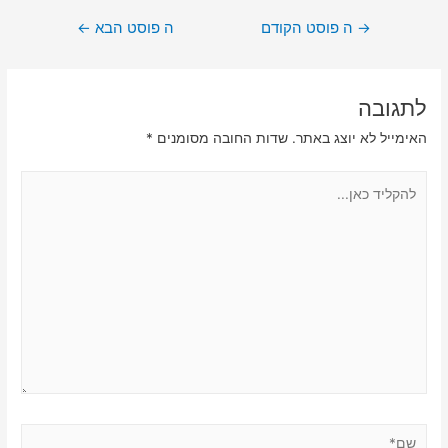
ניווט
→
ה פוסט הקודם
ה פוסט הבא
←
לתגובה
האימייל לא יוצג באתר.
שדות החובה מסומנים
*
להקליד
כאן...
שם*