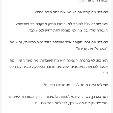
מסודרת פחות יעיל.
שאלה:
מה קורה אם לא מגישים כתב הגנה בכלל?
תשובה:
זה עלול להוביל למצב שבו התיק מתקדם בלי שתישמע
העמדה שלך. בקיצור, לא מומלץ לתת לתיק לנסוע לבד.
שאלה:
אם גרתי תקופה אצל משפחה בגלל מצב בריאותי, זה אומר
״נטשתי״ את הדירה?
תשובה:
לא בהכרח. השאלה היא מה העובדות, מה משך הזמן, ומה
אפשר להראות במסמכים. לפעמים מדובר בהפסקה זמנית עם הסבר
טוב.
שאלה:
האם מותר לצרף מסמכים רפואיים?
תשובה:
כן, כשזה רלוונטי לטענות ולנסיבות, ובדרך מסודרת. לעיתים
מצרפים רק את מה שצריך, כדי לשמור על פרטיות.