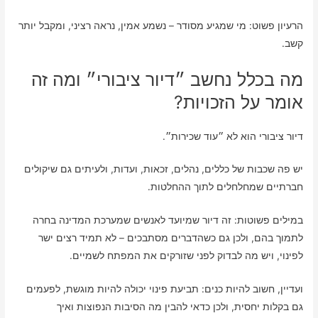
הרעיון פשוט: מי שמגיע מסודר – נשמע אמין, נראה רציני, ומקבל יותר
קשב.
מה בכלל נחשב ״דיור ציבורי״ ומה זה
אומר על הזכויות?
דיור ציבורי הוא לא ״עוד שכירות״.
יש פה שכבות של כללים, נהלים, זכאות, ועדות, ולעיתים גם שיקולים
חברתיים שמחלחלים לתוך ההחלטות.
במילים פשוטות: זה דיור שמיועד לאנשים שמערכת המדינה בחרה
לתמוך בהם, ולכן גם כשהדברים מסתבכים – לא תמיד רצים ישר
לפינוי, ויש מה לבדוק לפני שזורקים את המפתח לשמיים.
ועדיין, חשוב להיות כנים: תביעת פינוי יכולה להיות מוגשת, לפעמים
גם בקלות יחסית, ולכן כדאי להבין מה הסיבות הנפוצות ואיך