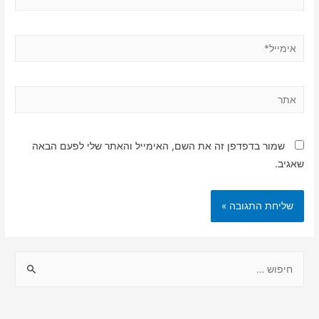
אימייל*
אתר
שמור בדפדפן זה את השם, האימייל והאתר שלי לפעם הבאה
שאגיב.
ח
י
פ
ו