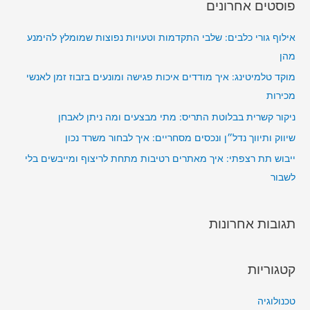
פוסטים אחרונים
ש
:
אילוף גורי כלבים: שלבי התקדמות וטעויות נפוצות שמומלץ להימנע
מהן
מוקד טלמיטינג: איך מודדים איכות פגישה ומונעים בזבוז זמן לאנשי
מכירות
ניקור קשרית בבלוטת התריס: מתי מבצעים ומה ניתן לאבחן
שיווק ותיווך נדל״ן ונכסים מסחריים: איך לבחור משרד נכון
ייבוש תת רצפתי: איך מאתרים רטיבות מתחת לריצוף ומייבשים בלי
לשבור
תגובות אחרונות
קטגוריות
טכנולוגיה