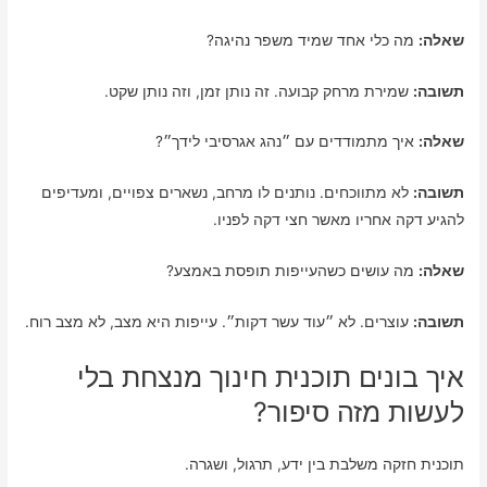
שאלה:
מה כלי אחד שמיד משפר נהיגה?
תשובה:
שמירת מרחק קבועה. זה נותן זמן, וזה נותן שקט.
שאלה:
איך מתמודדים עם ״נהג אגרסיבי לידך״?
תשובה:
לא מתווכחים. נותנים לו מרחב, נשארים צפויים, ומעדיפים
להגיע דקה אחריו מאשר חצי דקה לפניו.
שאלה:
מה עושים כשהעייפות תופסת באמצע?
תשובה:
עוצרים. לא ״עוד עשר דקות״. עייפות היא מצב, לא מצב רוח.
איך בונים תוכנית חינוך מנצחת בלי
לעשות מזה סיפור?
תוכנית חזקה משלבת בין ידע, תרגול, ושגרה.