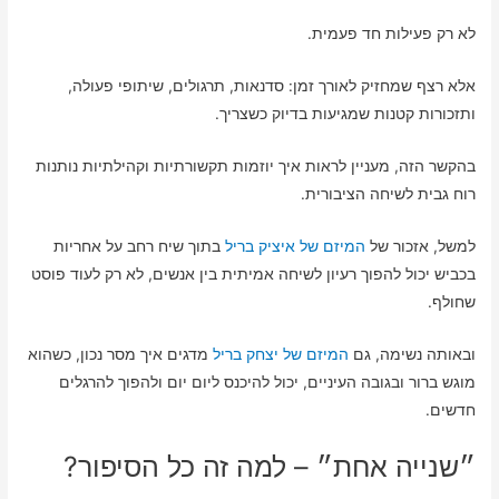
לא רק פעילות חד פעמית.
אלא רצף שמחזיק לאורך זמן: סדנאות, תרגולים, שיתופי פעולה,
ותזכורות קטנות שמגיעות בדיוק כשצריך.
בהקשר הזה, מעניין לראות איך יוזמות תקשורתיות וקהילתיות נותנות
רוח גבית לשיחה הציבורית.
למשל, אזכור של
המיזם של איציק בריל
בתוך שיח רחב על אחריות
בכביש יכול להפוך רעיון לשיחה אמיתית בין אנשים, לא רק לעוד פוסט
שחולף.
ובאותה נשימה, גם
המיזם של יצחק בריל
מדגים איך מסר נכון, כשהוא
מוגש ברור ובגובה העיניים, יכול להיכנס ליום יום ולהפוך להרגלים
חדשים.
״שנייה אחת״ – למה זה כל הסיפור?