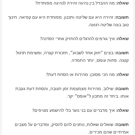
שאלה:
מה ההבדל בין נהיגה זהירה לנהיגה מפוחדת?
תשובה:
זהירה היא עם שליטה ותכנון. מפוחדת היא עם קפיאה. חינוך
טוב בונה שליטה רגועה.
שאלה:
איך גורמים להרגלים להחזיק אחרי הסדנה?
תשובה:
בונים ״חוק אחד לשבוע״, תזכורת קצרה, ומשימת תרגול
קטנה. פחות עומס, יותר התמדה.
שאלה:
מה הכי מסוכן: מהירות או הסחת דעת?
תשובה:
שילוב. מהירות מצמצמת זמן תגובה, והסחת דעת גונבת
אותו. ביחד זה מתכון ל״אופס״ יקר.
שאלה:
איך מדברים עם בני נוער בלי להישמע מטיפים?
תשובה:
שואלים שאלות, נותנים להם להסיק, ומדברים על מצבים
אמיתיים שהם מכירים.