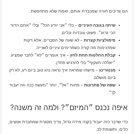
הם צריכים חוויה שמכבדת אותם, ואמת שלא מתחפשת.
שיחה בגובה העיניים
– בלי ״אני יודע הכל״ ובלי ״אתם הדור
הכי גרוע״. פשוט עובדות וכלים.
סימולציות קצרות
– לא שעה של הסברים, אלא דקות
שמדגימות מה קורה כשמרימים עיניים לשנייה.
קבלת החלטות תחת לחץ
– איך אומרים ״לא״ לחבר שמציע
״יאללה תעקוף״ בלי להרגיש פחדן.
מנטורינג
– מישהו שמראה איך נראה נהג טוב ביום רע, לא רק
ביום מושלם.
שפה של פתרונות
– פחות ״אל״, יותר ״תעשה ככה וזה יעבוד
לך״.
איפה נכנס ״המיזם״? ולמה זה משנה?
כדי שדבר כזה יעבוד בקנה מידה גדול, צריך מסגרת שמחברת אנשים,
כלים, ותשומת לב.