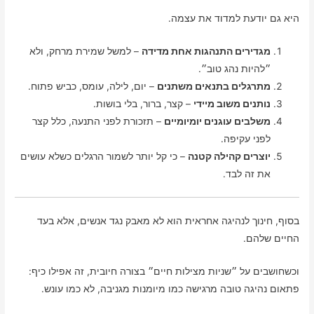
היא גם יודעת למדוד את עצמה.
מגדירים התנהגות אחת מדידה
– למשל שמירת מרחק, ולא
״להיות נהג טוב״.
מתרגלים בתנאים משתנים
– יום, לילה, עומס, כביש פתוח.
נותנים משוב מיידי
– קצר, ברור, בלי בושות.
משלבים עוגנים יומיומיים
– תזכורת לפני התנעה, כלל קצר
לפני עקיפה.
יוצרים קהילה קטנה
– כי קל יותר לשמור הרגלים כשלא עושים
את זה לבד.
בסוף, חינוך לנהיגה אחראית הוא לא מאבק נגד אנשים, אלא בעד
החיים שלהם.
וכשחושבים על ״שניות מצילות חיים״ בצורה חיובית, זה אפילו כיף:
פתאום נהיגה טובה מרגישה כמו מיומנות מגניבה, לא כמו עונש.