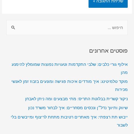
ח
י
פ
ו
פוסטים אחרונים
ש
:
אילוף גורי כלבים: שלבי התקדמות וטעויות נפוצות שמומלץ להימנע
מהן
מוקד טלמיטינג: איך מודדים איכות פגישה ומונעים בזבוז זמן לאנשי
מכירות
ניקור קשרית בבלוטת התריס: מתי מבצעים ומה ניתן לאבחן
שיווק ותיווך נדל״ן ונכסים מסחריים: איך לבחור משרד נכון
ייבוש תת רצפתי: איך מאתרים רטיבות מתחת לריצוף ומייבשים בלי
לשבור