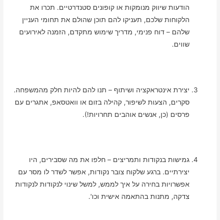
הודעות שיווק מנומקות או קופונים סטנדרטיים. תכרו את
הלקוחות שלכם, תעניקו להם תוכן שהולם את תחומי העניין
שלהם – דוח פנימי, מדריך שימוש מתקדם, הזמנה לאירועים
שווים.
יצירת אינטראקציה ושיתוף – תנו להם להיות חלק מהמשפחה.
סקרים, הצעות לשיפור, קהילה בזום או וואטסאפ, אתגרים עם
פרסים (כן, אנשים אוהבים תחרויות!).
גמישות בנקודות ותמריצים – חלפו את מה שסבירים, היו
יצירתיים. ברגע שלקוח צובר נקודות, אפשר לשדר לו מסר עם
אפשרויות בחירה על איך לממש, למשל שינוי לנקודות לנקודות
צדקה, מתנות בהתאמה אישית וכו'.