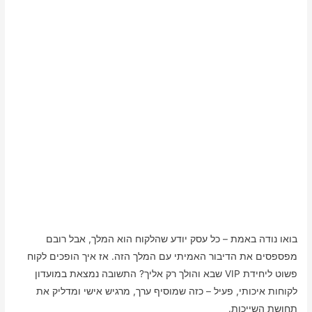
בואו נודה באמת – כל עסק יודע שהלקוח הוא המלך, אבל רובם
מפספסים את הדיבור האמיתי עם המלך הזה. אז איך הופכים לקוח
פשוט ליחידת VIP שבא והולך רק אליך? התשובה נמצאת במועדון
לקוחות איכותי, פעיל – כזה שמוסיף ערך, מרגיש אישי ומדליק את
תחושת השייכות.