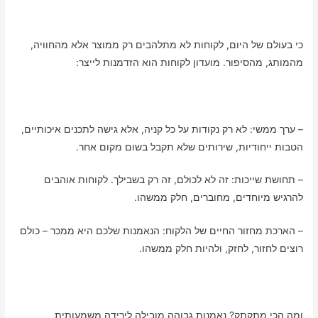
כי בעולם של היום, לקוחות לא מתלהבים רק ממוצר אלא מהחוויה,
מהמותג, מהסיפור. מועדון לקוחות הוא הזדמנות לייצר:
– ערך ממשי: לא רק נקודות על כל קניה, אלא גישה לתכנים איכותיים,
הטבות ייחודיות, שירותים שלא תקבל בשום מקום אחר.
– תחושת שייכות: זה לא לכולם, זה רק בשבילך. לקוחות אוהבים
להרגיש מיוחדים, מחוברים, חלק ממשהו.
– הארכת מחזור החיים של הלקוח: הנאמנות שלכם היא ממכר – כולם
רוצים לחזור, לחזק, ולהיות חלק ממשהו.
ומה הכי מתקתק? נאמנות גבוהה מובילה לירידה משמעותית