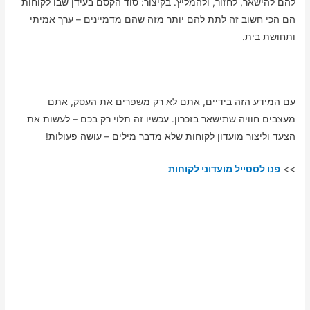
להם להישאר, לחזור, ולהמליץ. בקיצור: סוד הקסם בעידן שבו לקוחות
הם הכי חשוב זה לתת להם יותר מזה שהם מדמיינים – ערך אמיתי
ותחושת בית.
עם המידע הזה בידיים, אתם לא רק משפרים את העסק, אתם
מעצבים חוויה שתישאר בזכרון. עכשיו זה תלוי רק בכם – לעשות את
הצעד וליצור מועדון לקוחות שלא מדבר מילים – עושה פעולות!
>>
פנו לסטייל מועדוני לקוחות