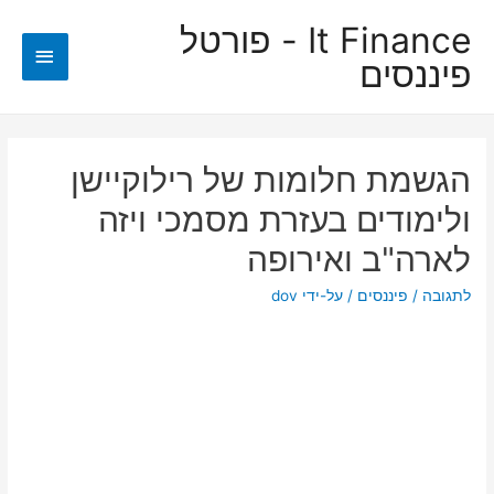
It Finance - פורטל
תפריט
פיננסים
ראשי
הגשמת חלומות של רילוקיישן
ולימודים בעזרת מסמכי ויזה
לארה"ב ואירופה
לתגובה
/
פיננסים
/ על-ידי
dov