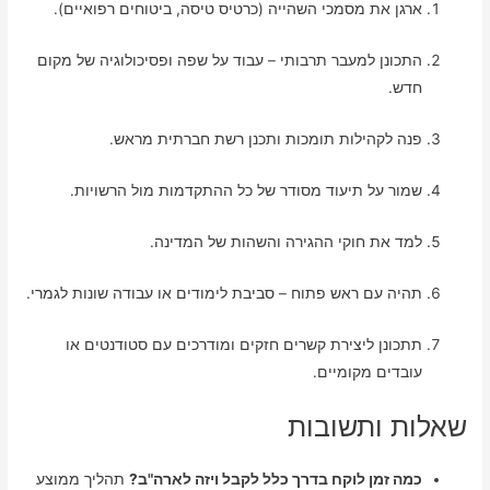
ארגן את מסמכי השהייה (כרטיס טיסה, ביטוחים רפואיים).
התכונן למעבר תרבותי – עבוד על שפה ופסיכולוגיה של מקום
חדש.
פנה לקהילות תומכות ותכנן רשת חברתית מראש.
שמור על תיעוד מסודר של כל ההתקדמות מול הרשויות.
למד את חוקי ההגירה והשהות של המדינה.
תהיה עם ראש פתוח – סביבת לימודים או עבודה שונות לגמרי.
תתכונן ליצירת קשרים חזקים ומודרכים עם סטודנטים או
עובדים מקומיים.
שאלות ותשובות
כמה זמן לוקח בדרך כלל לקבל ויזה לארה"ב?
תהליך ממוצע