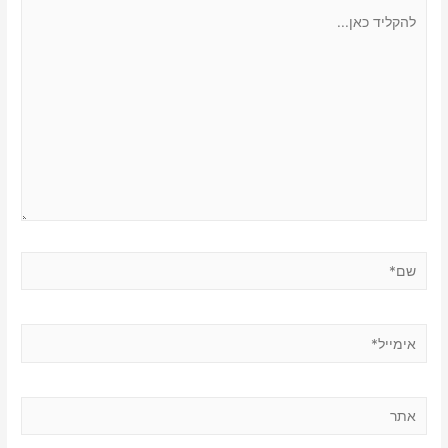
להקליד
כאן...
שם*
אימייל*
אתר