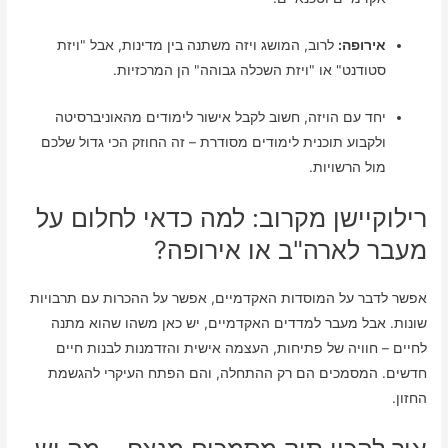
אירופה:
לרוב, המושג ויזה משתנה בין מדינות, אבל "ויזת
סטודנט" או "ויזת השכלה גבוהה" הן המרכזיות.
יחד עם הויזה, חשוב לקבל אישור לימודים מהאוניברסיטה
ולקבוע תוכנית לימודים מסודרת – זה החוזק הכי גדול שלכם
מול הרשויות.
רילוקיישן מקרוב: למה כדאי לחלום על
מעבר לארה"ב או אירופה?
אפשר לדבר על המוסדות האקדמיים, אפשר על ההכרות עם תרבויות
שונות. אבל מעבר למדדים האקדמיים, יש כאן משהו שהוא מתנה
לחיים – חוויה של פתיחות, העצמה אישית והזדמנות לבנות חיים
חדשים. המסמכים הם רק ההתחלה, והם הפתח העיקרי להגשמת
החזון.