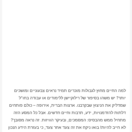
למה החיים מחוץ לגבולות מוכרים תמיד נראים צבעוניים ומושכים
יותר? יש משהו בסיפור של רילוקיישן ללימודים או עבודה בחו"ל
שמדליק את הניצוץ שבקרבנו. ארצות הברית, אירופה – כולם פותחים
דלתות להזדמנויות, ידע, תרבות וחיים חדשים. אבל כל המסע הזה
מתחיל ממש מהבסיס: המסמכים, ובעיקר הוויזות. זה נראה מסובך?
לא חייב להיות! בואו ניקח את זה צעד אחר צעד, כי בעזרת הידע הנכון