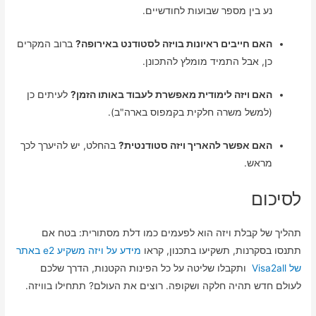
נע בין מספר שבועות לחודשיים.
האם חייבים ראיונות בויזה לסטודנט באירופה?
ברוב המקרים
כן, אבל התמיד מומלץ להתכונן.
האם ויזה לימודית מאפשרת לעבוד באותו הזמן?
לעיתים כן
(למשל משרה חלקית בקמפוס בארה"ב).
האם אפשר להאריך ויזה סטודנטית?
בהחלט, יש להיערך לכך
מראש.
לסיכום
תהליך של קבלת ויזה הוא לפעמים כמו דלת מסתורית: בטח אם
תתנסו בסקרנות, תשקיעו בתכנון, קראו
מידע על ויזה משקיע e2 באתר
של Visa2all
ותקבלו שליטה על כל הפינות הקטנות, הדרך שלכם
לעולם חדש תהיה חלקה ושקופה. רוצים את העולם? תתחילו בוויזה.