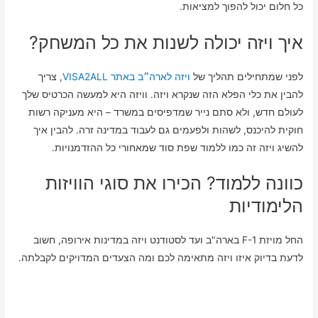
כל חלום יכול להפוך למציאות.
איך ויזה יכולה לשנות את כל המשחק?
לפני שמתחילים תהליך של
ויזה לארה״ב באתר VISA2ALL
, צריך
להבין את כלי הפלא הזה שנקרא ויזה. וויזה היא למעשה הכרטיס שלך
לעולם חדש, ולא סתם נייר שמדפיסים במשרד – היא מעניקה רשות
חוקית להיכנס, לשהות ולפעמים גם לעבוד במדינה זרה. להבין איך
להשיג ויזה זה כמו ללמוד שפת סוד שמאחורי כל ההזדמנויות.
כוונה ללמוד? הכירו את סוגי הוויזות
הלימודיות
החל מויזת F-1 בארה"ב ועד לסטודנט ויזה במדינות אירופה, חשוב
לדעת בדיוק איזו ויזה מתאימה לכם ומה הצעדים המדויקים לקבלתה.