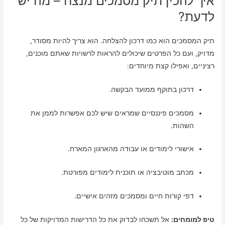
איך להכין תיק מסמכים מנצח – מה יש
לדעת?
תיק המסמכים הוא כמו דרכון להצלחה. הוא צריך להיות מסודר,
מדויק, ועם כל הפרטים שיכולים להראות לרשויות שאתם מוכנים,
רציניים, ואפילו קצת מיוחדים:
דרכון בתוקף ממועד הבקשה.
מסמכים פיננסיים שמראים שיש לכם אפשרות לממן את
השהות.
אישורי לימודים או עבודה מהארגון המארח.
מכתב מוטיבציה או תוכנית לימודים מפורטת.
דפי קורות חיים ומסמכים מזהים אישיים.
טיפ למומחים:
אל תשכחו לבדוק את כל הדרישות המדויקות של כל