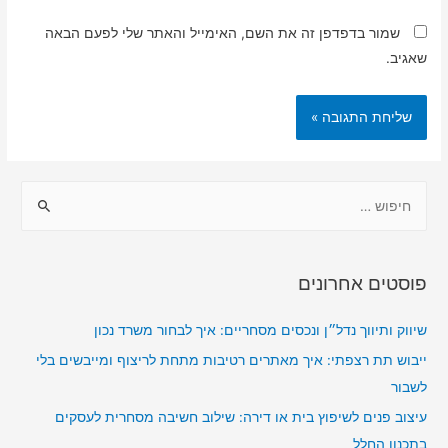
שמור בדפדפן זה את השם, האימייל והאתר שלי לפעם הבאה
שאגיב.
ח
י
פ
ו
פוסטים אחרונים
ש
:
שיווק ותיווך נדל״ן ונכסים מסחריים: איך לבחור משרד נכון
ייבוש תת רצפתי: איך מאתרים רטיבות מתחת לריצוף ומייבשים בלי
לשבור
עיצוב פנים לשיפוץ בית או דירה: שילוב חשיבה מסחרית לעסקים
בתכנון החלל