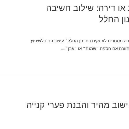
 או דירה: שילוב חשיבה
ן החלל
יבה מסחרית לעסקים בתכנון החלל״ עיצוב פנים לשיפוץ
התווכח אם הספה ״שמנת״ או ״אבן״.…
שוב מהיר והבנת פערי קנייה