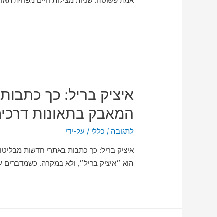
אמת פשוטה: שניות מצילות חיים מפחית תאונ
איציק בריל: כך כתבו
המאבק בתאונות דרכי
לתגובה
/
כללי
/ על-ידי
איציק בריל: כך כתבות באתרי חדשות מבליט
הוא ״איציק בריל״, ולא במקרה. כשמדברים ע