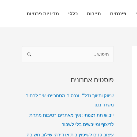
פיננסים
תיירות
כללי
מדיניות פרטיות
ח
י
פ
ו
פוסטים אחרונים
ש
שיווק ותיווך נדל״ן ונכסים מסחריים: איך לבחור
:
משרד נכון
ייבוש תת רצפתי: איך מאתרים רטיבות מתחת
לריצוף ומייבשים בלי לשבור
עיצוב פנים לשיפוץ בית או דירה: שילוב חשיבה