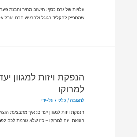
עלויות של גרם כסף: חישוב מהיר והבנת פערי
שמספיק להקליד בגוגל ולהרגיש חכם. אבל אז 
הנפקת ויזות למגוון יע
למרוקו
לתגובה
/
כללי
/ על-ידי
הנפקת ויזות למגוון יעדים: איך מתבצעת הו
הוצאת ויזה למרוקו – כזו שלא גורמת לכם לפתוח עוד 12 טאבים – הג