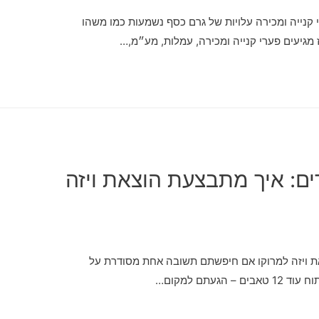
 קנייה ומכירה עלויות של גרם כסף נשמעות כמו משהו
מגיעים פערי קנייה ומכירה, עמלות, מע״מ,…
דים: איך מתבצעת הוצאת ויזה
צאת ויזה למרוקו אם חיפשתם תשובה אחת מסודרת על
עתם למקום…