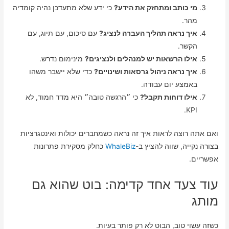
מי כותב ומתחזק את הידע?
כי ידע שלא מתעדכן נהיה קומדיה
מהר.
איך נראה תהליך העברה לנציג?
עם סיכום, עם תיוג, עם
הקשר.
אילו הרשאות יש למנהלים ולנציגים?
מינימום נדרש.
איך נראה ניהול גרסאות ושינויים?
כדי שלא יישבר משהו
באמצע יום עבודה.
אילו דוחות תקבל?
כי ״הרגשה טובה״ היא מדד חמוד, לא
KPI.
ואם אתה רוצה לראות איך זה נראה כשמחברים יכולות ואינטגרציות
בצורה נקייה, שווה להציץ ב-
WhaleBiz
כחלק מסקירת פתרונות
אפשריים.
עוד צעד אחד קדימה: בוט שהוא גם
מותג
כשזה עשוי טוב, הבוט לא רק פותר בעיות.