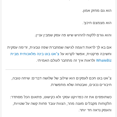
הוא גם מחזק אמון.
הוא מצמצם חיכוך.
והוא גורם ללקוח להרגיש שיש פה עסק שמבין עניין.
אם בא לך לראות דוגמה לגישה שמחברת שפה טבעית, זרימה עסקית
וחשיבה פרקטית, אפשר לקרוא על
צ׳אט בוט בינה מלאכותית מבית
WhaleBiz
ולראות איך זה מתחבר לעולם האמיתי.
צ׳אט בוט חכם לעסקים הוא שילוב של שלושה דברים: שיחה טובה,
חיבורים נכונים, ואבטחה שלא מתפשרת.
כשתופסים את זה כפרויקט עסקי ולא כקישוט, פתאום הכל מסתדר:
הלקוחות מקבלים מענה מהר, הצוות עובד פחות קשה על שטויות,
והעסק נראה חד יותר.