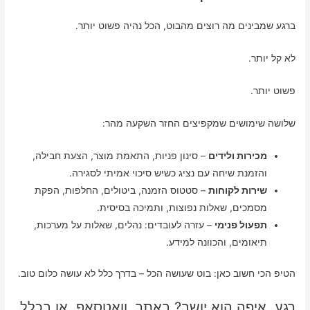
ברגע שמבינים מה רוצים מהבוט, הכל נהיה פשוט יותר.
לא קל יותר.
פשוט יותר.
שלושה שימושים שמקפיצים החזר השקעה מהר:
מכירות ולידים
– סינון פניות, התאמת מוצר, הצעת חבילה,
והזמנת שיחה עם נציג כשיש סיכוי אמיתי לסגירה.
שירות לקוחות
– סטטוס הזמנה, ביטולים, החלפות, הפקת
מסמכים, שאלות נפוצות, ותמיכה בסיסית.
תפעול פנימי
– עזרה לעובדים: נהלים, שאלות על מערכות,
תיאומים, והכוונה למידע.
הטיפ הכי חשוב כאן: בוט שעושה הכל – בדרך כלל לא עושה כלום טוב.
רגע, איפה הוא יושב? באתר, וואטסאפ, או בכלל