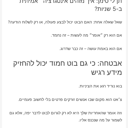
תן לי סימן: איך מזהים אינטגרציה ״אמיתית״
ב-5 שניות?
שאל שאלה אחת: האם הבוט יכול לבצע פעולה, או רק לשלוח הודעה?
אם הוא רק ״אומר״ מה לעשות – זה נחמד.
אם הוא באמת עושה – זה כבר שדרוג.
אבטחה: כי גם בוט חמוד יכול להחזיק
מידע רגיש
בוא נוריד רגע את הציניות.
צ׳אט הוא מקום שבו אנשים זורקים פרטים בלי לחשוב פעמיים.
וזה אומר שהאחריות שלך היא לא רק לגרום לבוט לדבר יפה, אלא גם
לשמור על מה שנכנס אליו.