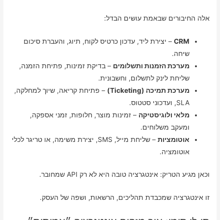
אלה החיבורים שבאמת עושים הבדל:
CRM
– יצירת ליד, עדכון כרטיס לקוח, תיוג, והעברת סיכום
שיחה.
מערכת הזמנות ותשלומים
– בדיקת זמינות, פתיחת הזמנה,
שליחת לינק לתשלום, וחשבונית.
מערכת תמיכה (Ticketing)
– פתיחת קריאה, שיוך למחלקה,
SLA, ועדכוני סטטוס.
מלאי ולוגיסטיקה
– זמינות מוצר, חלופות, זמני אספקה,
ומעקב משלוחים.
אוטומציות
– שליחת מייל, SMS, יצירת משימה, או טריגר לכלי
אוטומציה.
וכאן מגיע הטריק: אינטגרציה טובה היא לא רק API שמחובר.
זו אינטגרציה שמכבדת תהליכים, הרשאות, ושפה של העסק.