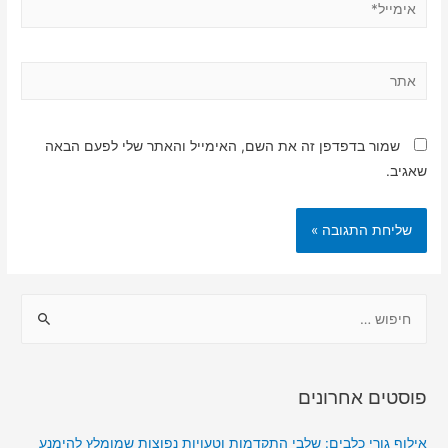
אימייל*
אתר
שמור בדפדפן זה את השם, האימייל והאתר שלי לפעם הבאה
שאגיב.
ח
י
פ
ו
פוסטים אחרונים
ש
:
אילוף גורי כלבים: שלבי התקדמות וטעויות נפוצות שמומלץ להימנע