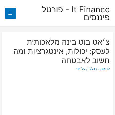
It Finance - פורטל
תפריט
פיננסים
ראשי
צ׳אט בוט בינה מלאכותית
לעסק: יכולות, אינטגרציות ומה
חשוב לאבטחה
לתגובה
/
כללי
/ על-ידי