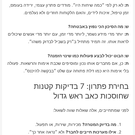
ת:
לא רק לפי ״כמה שיחות היו״. מודדים פתרון עצמי, ירידה בעומס,
זמן טיפול, איכות לידים, והאם הלקוחות חוזרים ולא נעלמים.
ש: מה הסיכון הכי נפוץ באבטחה?
ת:
יותר מדי מידע נשמר, ליותר מדי זמן, עם יותר מדי אנשים שיכולים
לראות אותו. זה תמיד מתחיל ב״רק בשביל לבדוק משהו״.
ש: הבוט יכול לבצע פעולות כמו שינוי הזמנה?
ת:
כן, אם מחברים אותו נכון ומוסיפים שכבת אימות והרשאות. פעולה
בלי אימות היא כמו דלת פתוחה עם שלט ״בבקשה להיכנס״.
בחירת פתרון: 7 בדיקות קטנות
שחוסכות כאב ראש גדול
לפני שמתחייבים, אלה שאלות שווה לשאול:
מה בדיוק המטרה?
מכירות, שירות, או תפעול.
אילו מערכות חייבים לחבר?
ולא ״נראה אחר כך״.