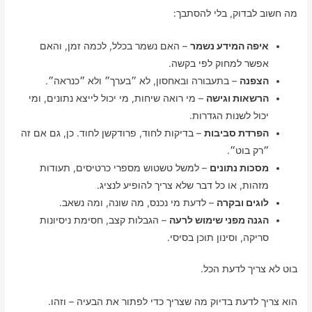
מה חשוב לבדוק, בלי להסתבך:
איפה המידע נשמר
– האם נשמר בכלל, לכמה זמן, והאם
אפשר למחוק לפי בקשה.
הצפנה
– בתעבורה ובאחסון, לא ״בערך״ ולא ״כנראה״.
הרשאות וגישה
– מי רואה שיחות, מי יכול לייצא נתונים, ומי
יכול לשנות הגדרות.
הפרדת סביבות
– בדיקות לחוד, פרודקשן לחוד. כן, גם אם זה
״רק בוט״.
מסכות נתונים
– למשל טשטוש מספרי כרטיסים, תעודות
מזהות, או כל דבר שלא צריך להופיע לנציג.
לוגים ובקרה
– לדעת מי נכנס, מה שונה, ומה נשאב.
הגנה מפני שימוש לרעה
– הגבלות קצב, חסימת ניסיונות
סריקה, וסינון תוכן בסיסי.
בוט לא צריך לדעת הכל.
הוא צריך לדעת בדיוק מה שצריך כדי לפתור את הבעיה – וזהו.