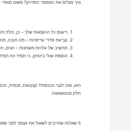
איך מגלים את המספר המדויק? פשוט מאוד:
רישום כל ההוצאות שלך – כן, כולל הק
קביעת סדרי עדיפויות – מה חובה, מה
תחשיב של עלויות משתנות – חגים, חופ
הוספת שולי ביטחון, כי תמיד וזה תמי
רגע, ומה לגבי הכנסות? קצבאות, פנסיה, הכנ
חלק מהמשוואה.
5 שאלות שחייבים לשאול את עצמך לפני שפורשים