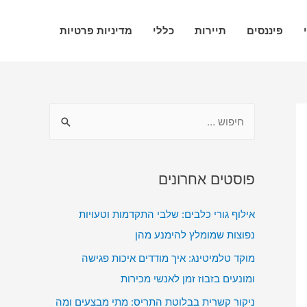
פיננסים
תיירות
כללי
מדיניות פרטיות
ח
י
פ
ו
פוסטים אחרונים
ש
אילוף גורי כלבים: שלבי התקדמות וטעויות
:
נפוצות שמומלץ להימנע מהן
מוקד טלמיטינג: איך מודדים איכות פגישה
ומונעים בזבוז זמן לאנשי מכירות
ניקור קשרית בבלוטת התריס: מתי מבצעים ומה