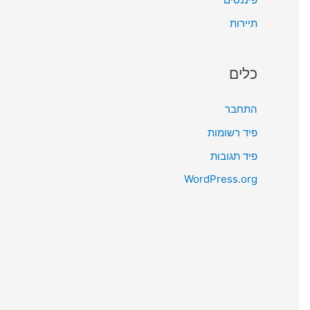
תיירות
כלים
התחבר
פיד רשומות
פיד תגובות
WordPress.org