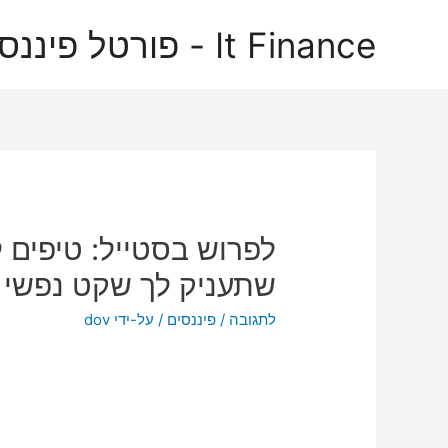
It Finance - פורטל פיננסים
לפרוש בסטייל: טיפים ל
שתעניק לך שקט נפשי
לתגובה
/
פיננסים
/ על-ידי
dov