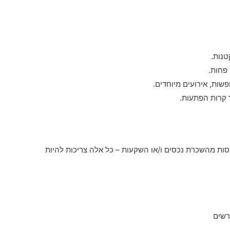
טנות.
 פחות.
שות, אירועים מיוחדים.
ד קרות הפתעות.
סות מהשכרת נכסים ו/או השקעות – כל אלה צריכות להיות