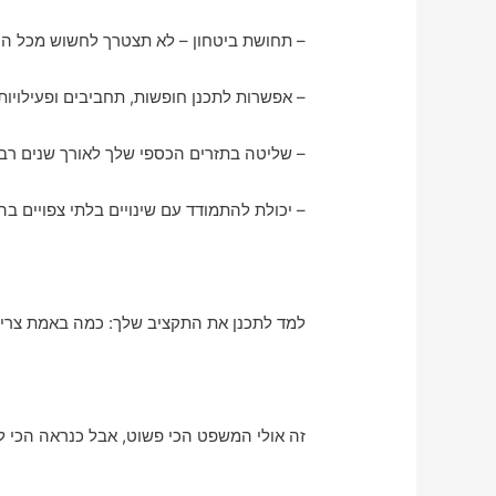
– תחושת ביטחון – לא תצטרך לחשוש מכל הוצ
– אפשרות לתכנן חופשות, תחביבים ופעילויות
– שליטה בתזרים הכספי שלך לאורך שנים רבו
– יכולת להתמודד עם שינויים בלתי צפויים בה
למד לתכנן את התקציב שלך: כמה באמת צריך
זה אולי המשפט הכי פשוט, אבל כנראה הכי ל