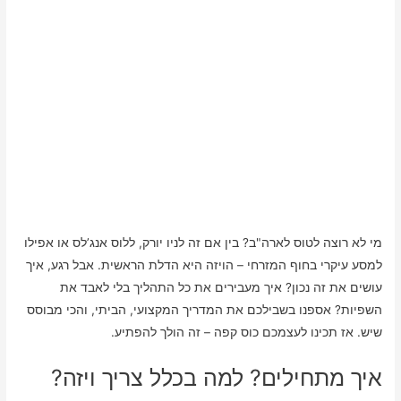
מי לא רוצה לטוס לארה"ב? בין אם זה לניו יורק, ללוס אנג’לס או אפילו
למסע עיקרי בחוף המזרחי – הויזה היא הדלת הראשית. אבל רגע, איך
עושים את זה נכון? איך מעבירים את כל התהליך בלי לאבד את
השפיות? אספנו בשבילכם את המדריך המקצועי, הביתי, והכי מבוסס
שיש. אז תכינו לעצמכם כוס קפה – זה הולך להפתיע.
איך מתחילים? למה בכלל צריך ויזה?