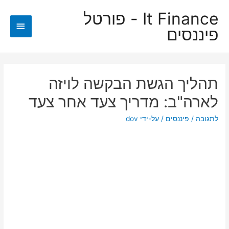
It Finance - פורטל
תפריט
פיננסים
ראשי
תהליך הגשת הבקשה לויזה
לארה"ב: מדריך צעד אחר צעד
לתגובה
/
פיננסים
/ על-ידי
dov