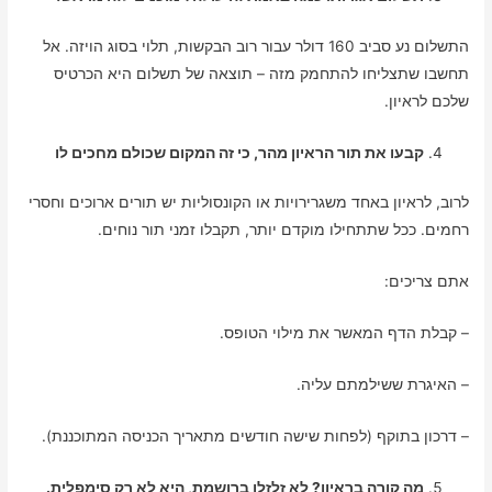
התשלום נע סביב 160 דולר עבור רוב הבקשות, תלוי בסוג הויזה. אל
תחשבו שתצליחו להתחמק מזה – תוצאה של תשלום היא הכרטיס
שלכם לראיון.
קבעו את תור הראיון מהר, כי זה המקום שכולם מחכים לו
לרוב, לראיון באחד משגרירויות או הקונסוליות יש תורים ארוכים וחסרי
רחמים. ככל שתתחילו מוקדם יותר, תקבלו זמני תור נוחים.
אתם צריכים:
– קבלת הדף המאשר את מילוי הטופס.
– האיגרת ששילמתם עליה.
– דרכון בתוקף (לפחות שישה חודשים מתאריך הכניסה המתוכננת).
מה קורה בראיון? לא זלזלו ברושמת, היא לא רק סימפלית.