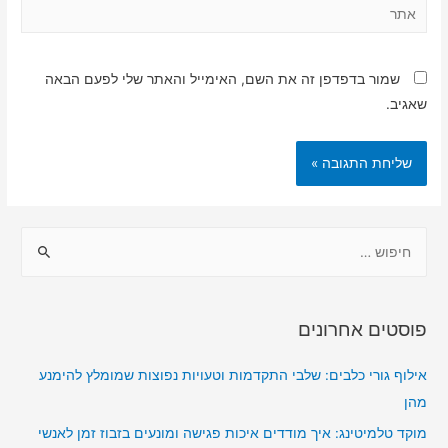
אתר
שמור בדפדפן זה את השם, האימייל והאתר שלי לפעם הבאה
שאגיב.
ח
י
פ
ו
פוסטים אחרונים
ש
:
אילוף גורי כלבים: שלבי התקדמות וטעויות נפוצות שמומלץ להימנע
מהן
מוקד טלמיטינג: איך מודדים איכות פגישה ומונעים בזבוז זמן לאנשי