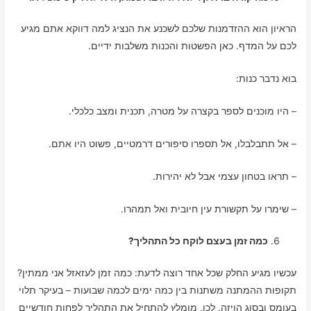
הראיון הוא ההזדמנות שלכם לשכנע את הנציג למה דווקא אתם מגיע
לכם על המדף. כאן הפשטות והכנות משלבות ידיים.
בוא נדבר כנות:
– היו מוכנים לספר בקצרה על מטרה, תכנית ומצב כלכלי.
– אל תתבלבלו, אל תספרו סיפורים דרמטיים, פשוט היו אתם.
– תראו בטחון עצמי אבל לא יהירות.
– שימרו על תקשורת עין חיובית ואל תמהרו.
כמה זמן בעצם לוקח כל התהליך?
עכשיו מגיע החלק שכל אחד רוצה לדעת: כמה זמן לעזאזל אני ממתין?
תקופות ההמתנה משתנות בין כמה ימים לכמה שבועות – בעיקר תלוי
בעומס ובסוג הויזה. לכן, מומלץ להתחיל את התהליך לפחות חודשיים