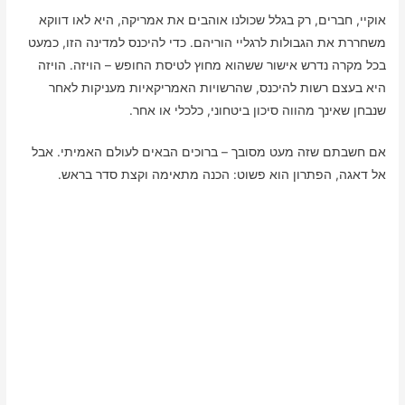
אוקיי, חברים, רק בגלל שכולנו אוהבים את אמריקה, היא לאו דווקא
משחררת את הגבולות לרגליי הוריהם. כדי להיכנס למדינה הזו, כמעט
בכל מקרה נדרש אישור ששהוא מחוץ לטיסת החופש – הויזה. הויזה
היא בעצם רשות להיכנס, שהרשויות האמריקאיות מעניקות לאחר
שנבחן שאינך מהווה סיכון ביטחוני, כלכלי או אחר.
אם חשבתם שזה מעט מסובך – ברוכים הבאים לעולם האמיתי. אבל
אל דאגה, הפתרון הוא פשוט: הכנה מתאימה וקצת סדר בראש.