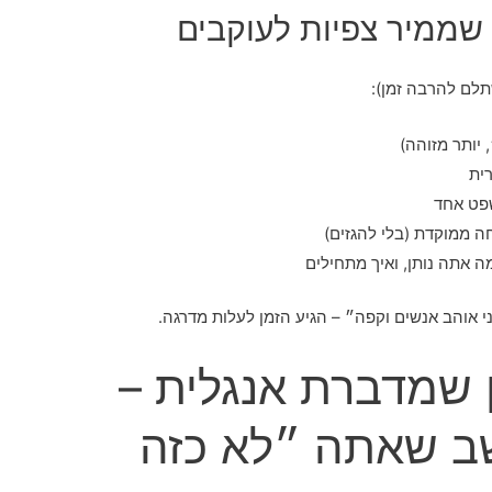
 שממיר צפיות לעוקבים
תלם להרבה זמן):
 יותר מזוהה)
ית
פט אחד
חה ממוקדת (בלי להגזים)
 אתה נותן, ואיך מתחילים
י אוהב אנשים וקפה״ – הגיע הזמן לעלות מדרגה.
 שמדברת אנגלית –
ב שאתה ״לא כזה