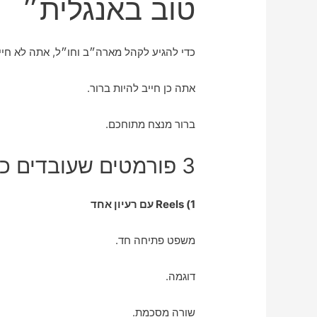
טוב באנגלית״
כדי להגיע לקהל מארה״ב וחו״ל, אתה לא חיי
אתה כן חייב להיות ברור.
ברור מנצח מתוחכם.
3 פורמטים שעובדים כמו מגנט לקהל בינלאומי
1) Reels עם רעיון אחד
משפט פתיחה חד.
דוגמה.
שורה מסכמת.