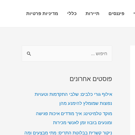
פיננסים
תיירות
כללי
מדיניות פרטיות
ח
י
פ
ו
פוסטים אחרונים
ש
אילוף גורי כלבים: שלבי התקדמות וטעויות
:
נפוצות שמומלץ להימנע מהן
מוקד טלמיטינג: איך מודדים איכות פגישה
ומונעים בזבוז זמן לאנשי מכירות
ניקור קשרית בבלוטת התריס: מתי מבצעים ומה