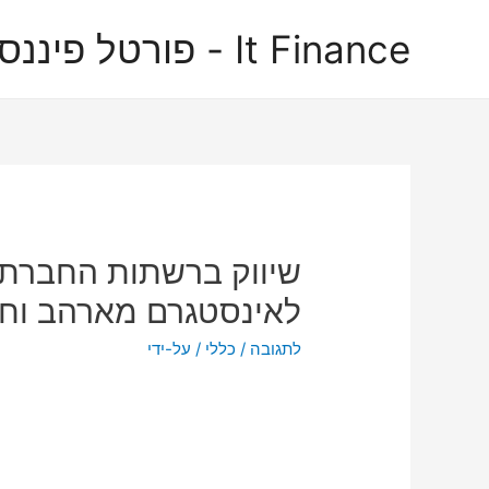
It Finance - פורטל פיננסים
שיווק ברשתות החברתיו
לאינסטגרם מארהב וחו
לתגובה
/
כללי
/ על-ידי