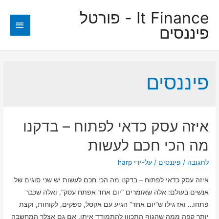
It Finance - פורטל
תפריט
פיננסים
ראשי
פיננסים
איזה עסק כדאי לפתוח – בדקנו
מה הכי חכם לעשות
לתגובה
/
פיננסים
/ על-ידי
harp
איזה עסק כדאי לפתוח – בדקנו מה הכי חכם לעשות יש שני סוגים של
אנשים בעולם: אלה שאומרים “יום אחד אפתח עסק”, ואלה שכבר
פתחו… ואז גילו ש”יום אחד” הגיע עם אקסל, ספקים, לקוחות, וקצת
יותר קפה ממה שהגוף התכוון להתמודד איתו. אם גם אצלך המחשבה