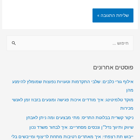
ח
י
פ
ו
פוסטים אחרונים
ש
:
אילוף גורי כלבים: שלבי התקדמות וטעויות נפוצות שמומלץ להימנע
מהן
מוקד טלמיטינג: איך מודדים איכות פגישה ומונעים בזבוז זמן לאנשי
מכירות
ניקור קשרית בבלוטת התריס: מתי מבצעים ומה ניתן לאבחן
שיווק ותיווך נדל״ן ונכסים מסחריים: איך לבחור משרד נכון
ייבוש תת רצפתי: איך מאתרים רטיבות מתחת לריצוף ומייבשים בלי