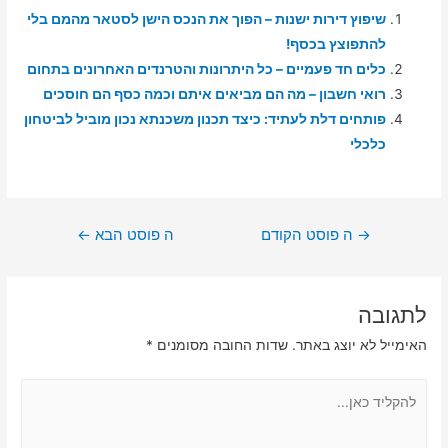
שיפוץ דירות ישנות – הפוך את הנכס הישן לסטאר מהמם בלי
להתפוצץ בכסף!
כלים חד פעמיים – כל היתרונות והטרנדים האחרונים בתחום
רואי חשבון – מה הם מביאים איתם וכמה כסף הם חוסכים
פותחים דלת לעתיד: כיצד תכנון משכנתא נכון מוביל לביטחון
כלכלי
ניווט
→
ה פוסט הקודם
ה פוסט הבא
←
לתגובה
האימייל לא יוצג באתר.
שדות החובה מסומנים
*
להקליד
כאן...