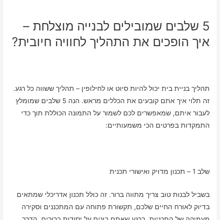
5 שלבים שמובילים לבנייה מוצלחת –
איך הופכים את התהליך לחוויה חיובית?
תהליך בניית בית יכול להיות סיוט או לחילופין – תהליך ששווה כל רגע.
זה תלוי איך אתם קובעים את הכללים מראש. הנה 5 שלבים שמומלץ
לעבור איתם, שמאפשרים לכם לשמור על התמונה הכוללת תוך כדי
התמקדות בפרטים הכי משמעותיים:
שלב 1 – תכנון מדויק ואישורי תכנית
בשביל לבנות טוב צריך מתווה ברור. זה כולל תכנון אדריכלי שמתאים
בדיוק לאורח החיים שלכם, תקשורת פתוחה עם המתכננים וסקירה
מעמיקה של התכניות. ברגע שאתם בונים על יסודות ברורים, הדרך