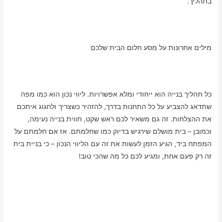
בתהליך.
מילים אחרונות על מסע חלום הבית שלכם
כל תהליך בנייה הוא ייחודי ומלא אפשרויות. ליווי נכון הוא כמו מפה
שתדאג להצביע על כל התחנות בדרך, להזהיר כשצריך ולחגוג איתכם
את ההצלחות. זה גם משאיר לכם ראש שקט, חווית בנייה נעימה,
וכמובן – בית מושלם שירגיש בדיוק כמו שחלמתם. אז אם חלמתם על
המפתח ביד, הגיע הזמן לעשות את זה עם הליווי הנכון – כי בניית בית
זה רק פעם אחת, ומגיע לכם כל מה שהכי טוב!