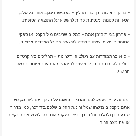
– בדיקות איכות תוך כדי תהליך – כשמישהו עוקב אחרי כל שלב,
הטעויות קטנות ומנסינות פחות להשפיע על התוצאה הסופית.
– פתרון בעיות בזמן אמת – במקום שריבים מול הקבלן או ספקי
החומרים, יש מי שיתווך וינסה להשאיר את כל הצדדים מרוצים.
– סיוע בהתמודדות עם רגולציה ורישיונות – תהליכים בירוקרטיים
יכולים להיות סבוכים. ליווי עוזר להימנע מהפתעות מיותרות בשלב
הרישוי.
ואם זה עדיין נשמע לכם יומרני – תחשבו על זה כך: עם ליווי מקצועי
אתם מקבלים מישהו שמלווה את החלום שלכם ביד רכה, כמו מדריך
שידע היכן ה'מלכודות' בדרך וכיצד לעקוף אותן בלי לזעזע את התקציב
או את מצב הרוח.