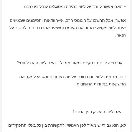
– האם אפשר לוותר על ליווי במידה ומסוגלים לנהל בעצמנו?
אפשר, אבל תחשבו על העומס הרב, אי-הוודאות והסיכונים שמגיעים
איתו. ליווי מקצועי מפזר את העומס ומשאיר אתכם פנויים לחשוב על
הנאה.
– אני רוצה לבנות בתקציב מאוד מוגבל – האם ליווי הוא רלוונטי?
יותר מתמיד. ליווי חכם חוסך עלויות מיותרות ומסייע למקד את
ההשקעות בנקודות החשובות.
– האם ליווי הוא רק בפן הטכני?
לא, הוא גם רגיש מאוד לפן האנושי ולתקשורת בין כל בעלי התפקידים