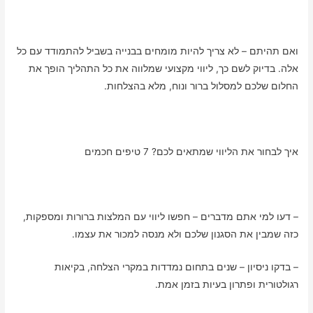
ואם תהיתם – לא צריך להיות מומחים בבנייה בשביל להתמודד עם כל
אלה. בדיוק לשם כך, ליווי מקצועי שמלווה את כל התהליך הופך את
החלום שלכם למסלול ברור ונוח, מלא בהצלחות.
איך לבחור את הליווי שמתאים לכם? 7 טיפים חכמים
– דעו למי אתם מדברים – חפשו ליווי עם המלצות ברורות ומספקות,
כזה שמבין את הסגנון שלכם ולא מנסה למכור את עצמו.
– בדקו ניסיון – שנים בתחום נמדדות במקרי הצלחה, בקיאות
רגולטורית ופתרון בעיות בזמן אמת.