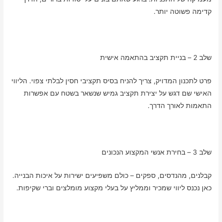
קדימה פשוטה יותר.
שלב 2 – בניית תקציב בהתאמה אישית
פרט לתכנון המדויק, צריך להניח בסיס תקציבי חסין לבלתי צפוי. הליווי
האישי שם דגש על יצירת תקציב גמיש שנשאר בשטח עם אפשרות
התאמות לאורך הדרך.
שלב 3 – בחירת אנשי המקצוע הנכונים
קבלנים, מהנדסים, ספקים – כולם משפיעים ישירות על איכות הבנייה.
כאן נכנס ליווי שמכיר וממליץ על בעלי מקצוע מומלצים וברי שקיפות.