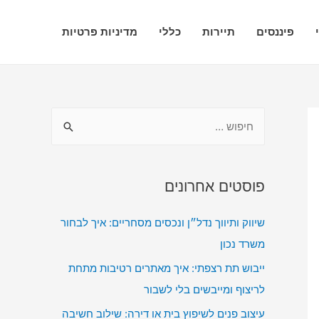
פיננסים
תיירות
כללי
מדיניות פרטיות
ח
י
פ
ו
פוסטים אחרונים
ש
שיווק ותיווך נדל״ן ונכסים מסחריים: איך לבחור
:
משרד נכון
ייבוש תת רצפתי: איך מאתרים רטיבות מתחת
לריצוף ומייבשים בלי לשבור
עיצוב פנים לשיפוץ בית או דירה: שילוב חשיבה