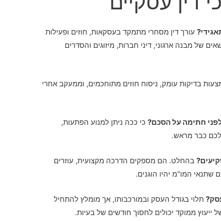
 דין עסקיים
אגידי?
עורך דין מסחרי מתמקד בעסקאות, חוזים ופעילות
ים של מבנה ארגוני, דיני חברות, מיזוגים והסדרים
עות בדיקות עומק, ניסוח חוזים מתוחכמים, וממעקב אחרי
פני חתימה על הסכם?
כי ככה ניתן למנוע הפתעות,
לכם כבר מראש.
קיעים?
בהחלט. הם מספקים הדרכה מקצועית, עוזרים
 שתנאי המו"מ יהיו הוגנים.
עסק?
תלוי בגודל העסק ובמורכבותו, אך מומלץ להתחיל
 ייעוץ ממוקד יכולים לחסוך חודשים של בעיות.