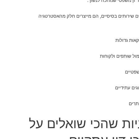
ר זן משפטי שמחכה לנשוך.
נים שירותים בסיסיים, הם מייצרים חלק מהאסטרטגיה
אות גדולות
ול שותפים ולקוחות
שפטיים
גים עתידיים
תרים
יות שהכי שואלים על