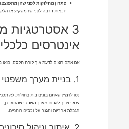
פתרון מחלוקות לפני שהן מתפוצצות
חכמות הרבה לפני שהמשקיע או הלקו
3 אסטרטגיות מ
אינטרסים כלכליי
אם אתם רוצים לדעת איך קורה הקסם, בואו נ
1. בניית מערך משפטי מותאם אישית
נסו לדמיין שאתם בונים בית בחולות, לא תכני
עסק: צריך לאפות מערך משפטי שמתעדכן, כולל
הגבלת אחריות והגנה על נכסים רוחניים.
2. איתור וניהול סיכונים מראש