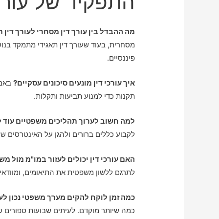
התפקיד של עורכי
מה ההבדל בין עורך דין מסחרי לעורך דין ת
מסחרית, בעוד שעורך דין תאגידי מתמקד בנושא
פיננסיים.
איך עורכי דין מונעים סיכונים עסקיים?
באמצ
תקנות כדי למנוע תביעות ותקלות.
למה חשוב לערוך תהליכים משפטיים עוד ל
לקבוע כללים ברורים ולהגן על האינטרסים ש
האם עורכי דין יכולים לעזור במו"מ מול מש
לתרגם ללשון משפטית את התיאומים, ומוודאים
כמה זמן לוקח להקים מערך משפטי נכון ל
כמה שיותר מוקדם. לעיתים שבועות ספורים של