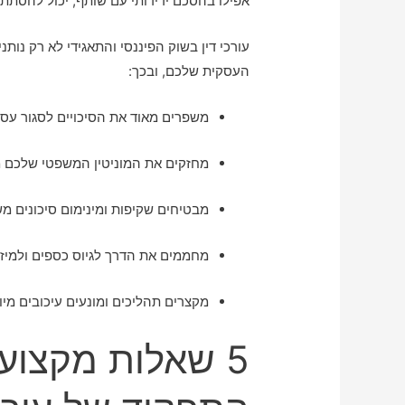
אפילו בהסכם ידידותי עם שותף, יכול להסתת
עורכי דין בשוק הפיננסי והתאגידי לא רק נות
העסקית שלכם, ובכך:
משפרים מאוד את הסיכויים לסגור עסק
מחזקים את המוניטין המשפטי שלכם מ
מבטיחים שקיפות ומינימום סיכונים מ
מחממים את הדרך לגיוס כספים ולמיזו
מקצרים תהליכים ומונעים עיכובים מיו
5 שאלות מקצוע