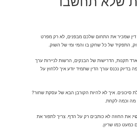
? 5 סיבות שלא תחשבו
דין שמכיר את התחום שלכם מבפנים, לא רק מפרט
, התפקיד של כל שחקן בו והמי ומי של השוק.
רד תקנות, הדרישות של הבנקים, הרשות לניירות ערך
ה בדיוק נכנס עורך הדין שתמיד יודע איך ללחוץ על
 סיכונים. איך לא להיות הקורבן הבא של עסקת שחור?
 מה וכמה לקחת.
י:
את החוזה לא כותבים רק על הדף. צריך לתפור את
 כמעט כמו שריון.