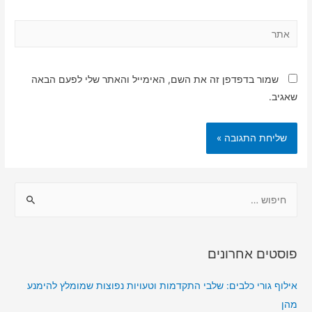
אתר
שמור בדפדפן זה את השם, האימייל והאתר שלי לפעם הבאה
שאגיב.
ח
י
פ
ו
פוסטים אחרונים
ש
:
אילוף גורי כלבים: שלבי התקדמות וטעויות נפוצות שמומלץ להימנע
מהן