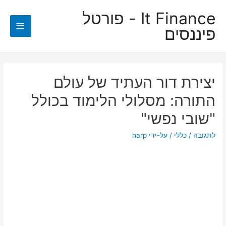
It Finance - פורטל
תפריט
פיננסים
ראשי
יצירת דור העתיד של עולם
התורה: מסלולי הלימוד בכולל
"שובי נפשי"
לתגובה
/
כללי
/ על-ידי
harp