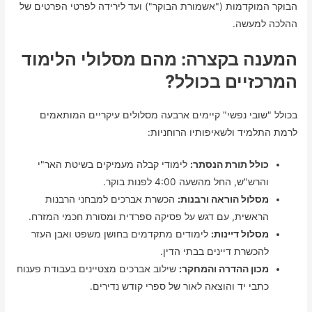
הבוקר המוקדמות ("אשמורת הבוקר") ועד לירידה לפרטי הפרטים של
ההלכה למעשה.
המענה בקצרה: מהם מסלולי הלימוד
המרכזיים בכולל?
בכולל "שובי נפשי" קיימים ארבעה מסלולים עיקריים המותאמים
לרמת התלמיד ולשאיפותיו הרוחניות:
כולל תורת הנסתר:
לימודי קבלה מעמיקים בשיטת האר"י
והרש"ש, החל מהשעה 4:00 לפנות בוקר.
מסלול הוראה ורבנות:
הכשרת אברכים למבחני הרבנות
הראשית, עם דגש על פסיקה ספרדית ומסורת חכמי המזרח.
מסלול דיינות:
לימודים מתקדמים בחושן משפט ואבן העזר
להכשרת דיינים בבתי הדין.
מכון ההדרה והמחקר:
שילוב אברכים מצטיינים בעבודת פענוח
כתבי יד והוצאה לאור של ספרי קודש נדירים.