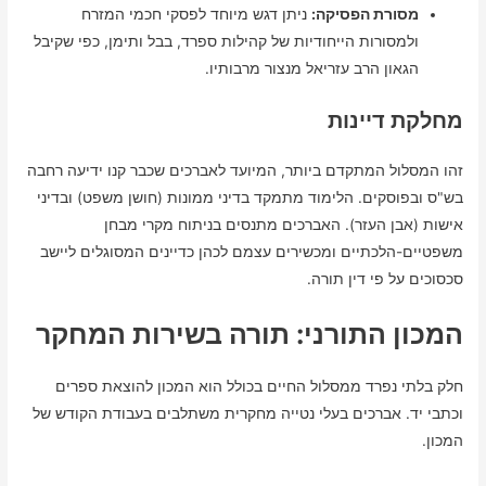
מסורת הפסיקה:
ניתן דגש מיוחד לפסקי חכמי המזרח
ולמסורות הייחודיות של קהילות ספרד, בבל ותימן, כפי שקיבל
הגאון הרב עזריאל מנצור מרבותיו.
מחלקת דיינות
זהו המסלול המתקדם ביותר, המיועד לאברכים שכבר קנו ידיעה רחבה
בש"ס ובפוסקים. הלימוד מתמקד בדיני ממונות (חושן משפט) ובדיני
אישות (אבן העזר). האברכים מתנסים בניתוח מקרי מבחן
משפטיים-הלכתיים ומכשירים עצמם לכהן כדיינים המסוגלים ליישב
סכסוכים על פי דין תורה.
המכון התורני: תורה בשירות המחקר
חלק בלתי נפרד ממסלול החיים בכולל הוא המכון להוצאת ספרים
וכתבי יד. אברכים בעלי נטייה מחקרית משתלבים בעבודת הקודש של
המכון.