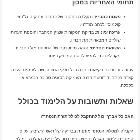
תחומי האחריות במכון
פענוח כתבי יד:
הקלדה ותרגום של כתבים עתיקים מ"חצי
קולמוס" לכתב מודרני.
עריכה עיונית:
בדיקת המקורות שציין המחבר והוספת הערות
שוליים המבארות את דבריו.
השוואת נוסחים:
הגהה מדוקדקת של הטקסט מול כתבי יד
מקבילים כדי להגיע לנוסח המדויק ביותר.
עבודה זו דורשת בקיאות רחבה בכל חלקי התורה, שכן לעיתים הערה
קצרה בכתב יד דורשת הבנה מעמיקה בסוגיה סבוכה בגמרא או
בקבלה.
שאלות ותשובות על הלימוד בכולל
האם כל אברך יכול להתקבל לכולל תורת הנסתר?
הקבלה למסלול הנסתר מותנית בבדיקה של ראש הישיבה. על פי
המסורת, לימוד הקבלה דורש בסיס רחב של ידיעת ההלכה, "מילוי