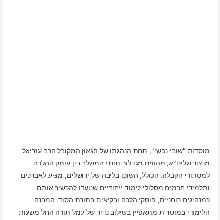
מוסדות "שובי נפשי", תחת הנהגתו של הגאון המקובל הרב עזריאל
מנצור שליט"א, מהווים מגדלור תורני המשלב בין עומק ההלכה
למסתורי הקבלה. הכולל, השוכן בליבה של ירושלים, מציע לאברכים
ותלמידי חכמים מסלולי לימוד ייחודיים שנועדו להכשיר אותם
כמנהיגים רוחניים, פוסקי הלכה ובקיאים בתורת הסוד. המבנה
הלימודי במוסדות מתאפיין בשילוב נדיר של עמל תורה החל משעות